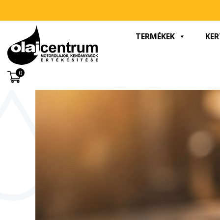
TERMÉKEK
KER
0