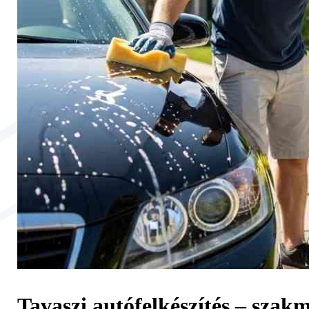
Tavaszi autófelkészítés – szak