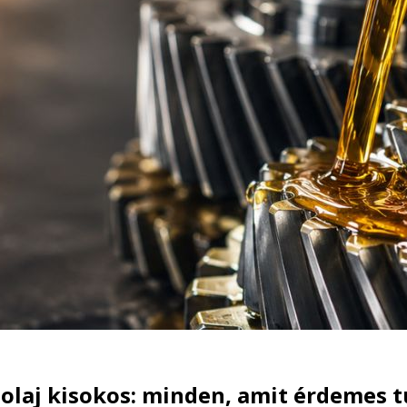
laj kisokos: minden, amit érdemes t