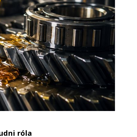
udni róla