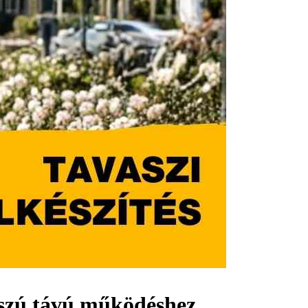
osszú távú működéshez