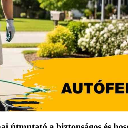
mai útmutató a biztonságos és h