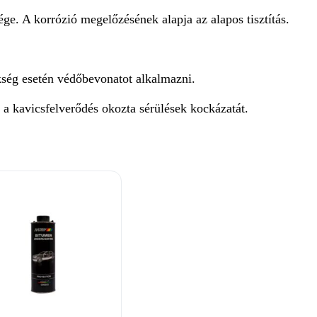
ége. A korrózió megelőzésének alapja az alapos tisztítás.
ükség esetén védőbevonatot alkalmazni.
a kavicsfelverődés okozta sérülések kockázatát.