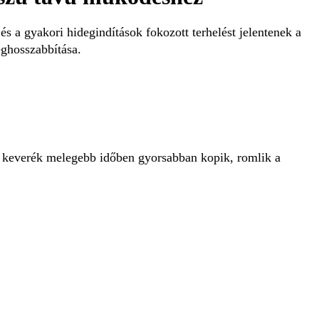
és a gyakori hidegindítások fokozott terhelést jelentenek a
eghosszabbítása.
éli keverék melegebb időben gyorsabban kopik, romlik a