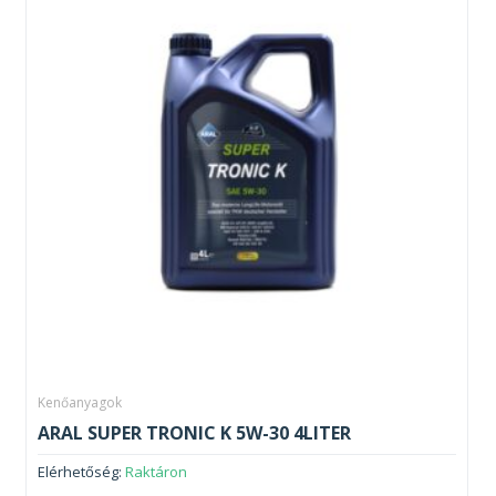
Kenőanyagok
ARAL SUPER TRONIC K 5W-30 4LITER
Elérhetőség:
Raktáron