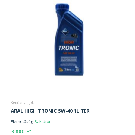
Kenőanyagok
ARAL HIGH TRONIC 5W-40 1LITER
Elérhetőség:
Raktáron
3 800
Ft