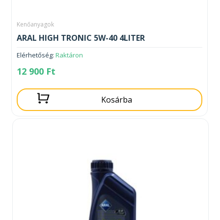
Kenőanyagok
ARAL HIGH TRONIC 5W-40 4LITER
Elérhetőség:
Raktáron
12 900
Ft
Kosárba