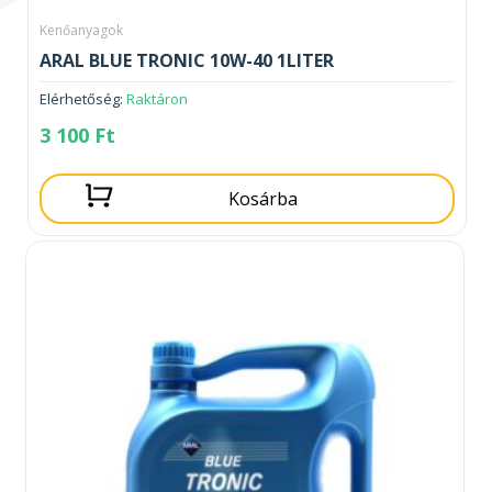
Kenőanyagok
ARAL BLUE TRONIC 10W-40 1LITER
Elérhetőség:
Raktáron
3 100
Ft
Kosárba