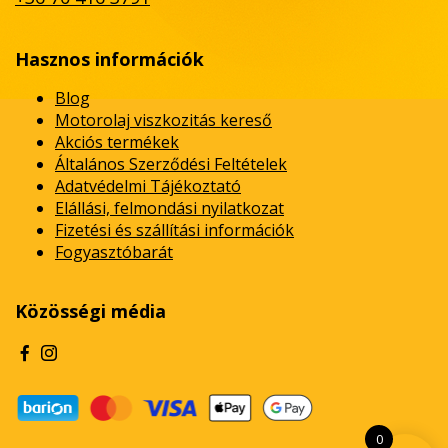
Hasznos információk
Blog
Motorolaj viszkozitás kereső
Akciós termékek
Általános Szerződési Feltételek
Adatvédelmi Tájékoztató
Elállási, felmondási nyilatkozat
Fizetési és szállítási információk
Fogyasztóbarát
Közösségi média
0