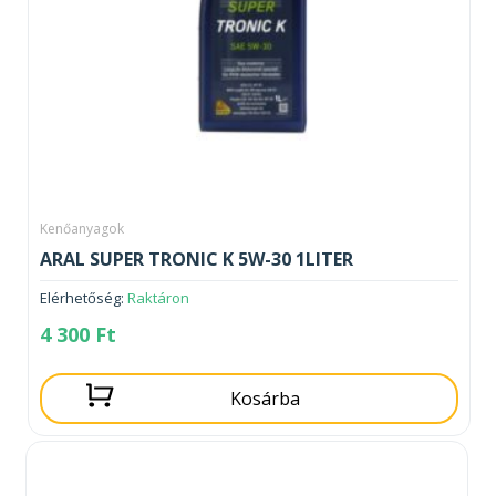
Kenőanyagok
ARAL SUPER TRONIC K 5W-30 1LITER
Elérhetőség:
Raktáron
4 300
Ft
Kosárba