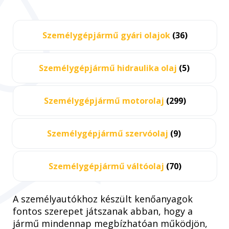
Személygépjármű gyári olajok
(36)
Személygépjármű hidraulika olaj
(5)
Személygépjármű motorolaj
(299)
Személygépjármű szervóolaj
(9)
Személygépjármű váltóolaj
(70)
A személyautókhoz készült kenőanyagok
fontos szerepet játszanak abban, hogy a
jármű mindennap megbízhatóan működjön,