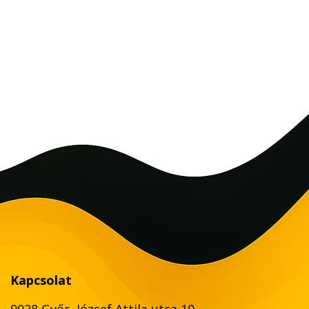
Kapcsolat
9028 Győr, József Attila utca 10.