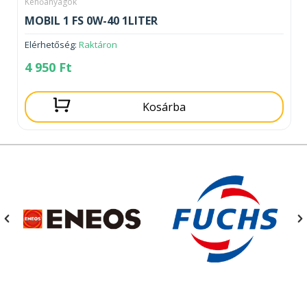
Kenőanyagok
MOBIL 1 FS 0W-40 1LITER
Elérhetőség:
Raktáron
4 950
Ft
Kosárba