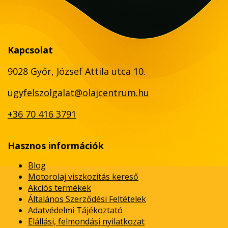
Kapcsolat
9028 Győr, József Attila utca 10.
ugyfelszolgalat@olajcentrum.hu
+36 70 416 3791
Hasznos információk
Blog
Motorolaj viszkozitás kereső
Akciós termékek
Általános Szerződési Feltételek
Adatvédelmi Tájékoztató
Elállási, felmondási nyilatkozat