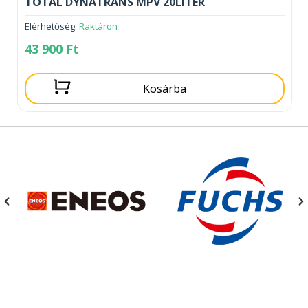
TOTAL DYNATRANS MPV 20LITER
Elérhetőség:
Raktáron
43 900
Ft
Kosárba