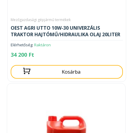
Mezőgazdasági gépjármű termékek
OEST AGRI UTTO 10W-30 UNIVERZÁLIS
TRAKTOR HAJTÓMŰ/HIDRAULIKA OLAJ 20LITER
Elérhetőség:
Raktáron
34 200
Ft
Kosárba