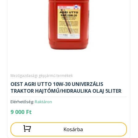
Mezőgazdasági gépjármű termékek
OEST AGRI UTTO 10W-30 UNIVERZÁLIS
TRAKTOR HAJTÓMŰ/HIDRAULIKA OLAJ 5LITER
Elérhetőség:
Raktáron
9 000
Ft
Kosárba