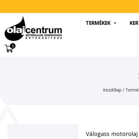
TERMÉKEK
KER
0
Kezdőlap
/
Termé
Válogass motorolaj