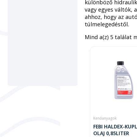
különböző hidraulik
vagy egyes váltók, 
ahhoz, hogy az autó
túlmelegedéstől.
Mind a(z) 5 találat 
Kenőanyagok
FEBI HALDEX-KU
OLAJ 0,85LITER