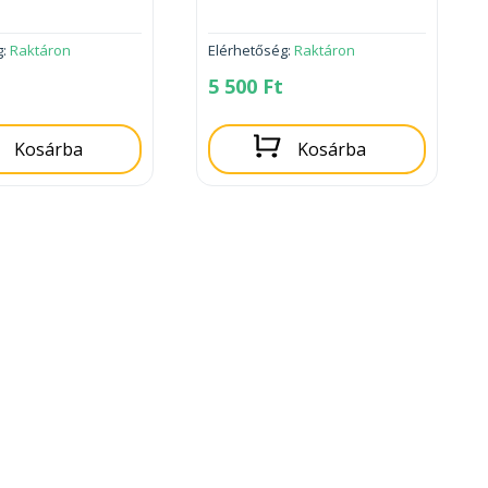
g:
Raktáron
Elérhetőség:
Raktáron
5 500
Ft
Kosárba
Kosárba