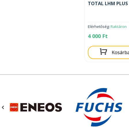
TOTAL LHM PLUS 
Elérhetőség:
Raktáron
4 000
Ft
Kosárb