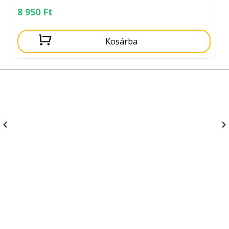
8 950
Ft
Kosárba