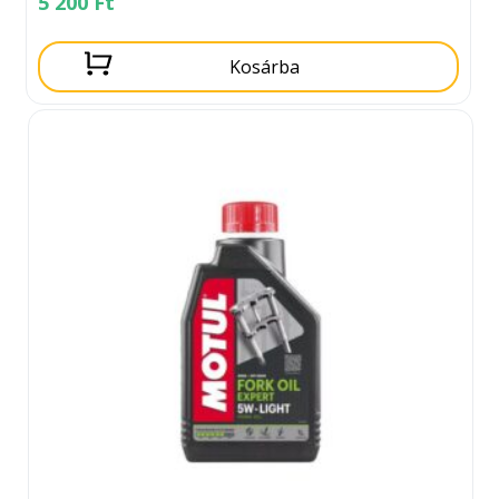
5 200
Ft
Kosárba