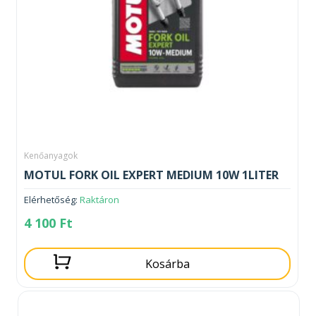
Kenőanyagok
MOTUL FORK OIL EXPERT MEDIUM 10W 1LITER
Elérhetőség:
Raktáron
4 100
Ft
Kosárba