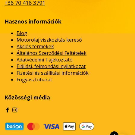
+36 70 416 3791
Hasznos információk
Blog
Motorolaj viszkozitás kereső
Akciós termékek
Általános Szerződési Feltételek
Adatvédelmi Tájékoztató
Elállási, felmondási nyilatkozat
Fizetési és szállítási információk
Fogyasztóbarát
Közösségi média