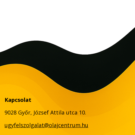
Kapcsolat
9028 Győr, József Attila utca 10.
ugyfelszolgalat@olajcentrum.hu