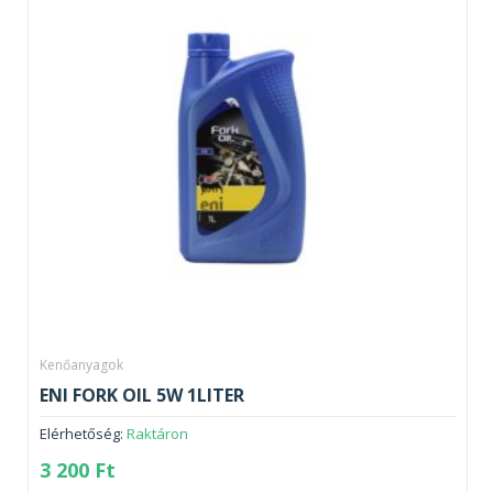
Kenőanyagok
ENI FORK OIL 5W 1LITER
Elérhetőség:
Raktáron
3 200
Ft