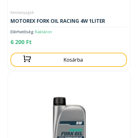
Kenőanyagok
MOTOREX FORK OIL RACING 4W 1LITER
Elérhetőség:
Raktáron
6 200
Ft
Kosárba