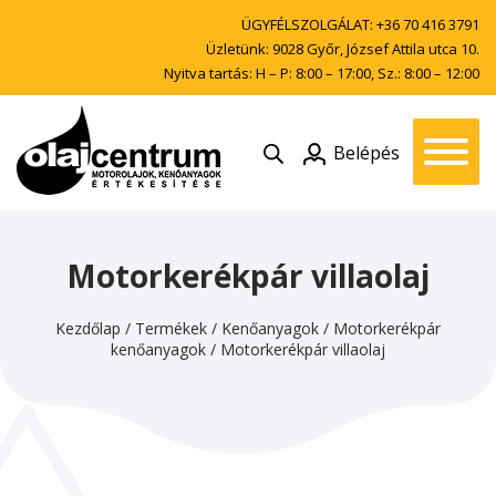
ÜGYFÉLSZOLGÁLAT:
+36 70 416 3791
Üzletünk: 9028 Győr, József Attila utca 10.
Nyitva tartás: H – P: 8:00 – 17:00, Sz.: 8:00 – 12:00
Belépés
Motorkerékpár villaolaj
Kezdőlap
/
Termékek
/
Kenőanyagok
/
Motorkerékpár
kenőanyagok
/
Motorkerékpár villaolaj