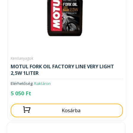
Kenőanyagok
MOTUL FORK OIL FACTORY LINE VERY LIGHT
2,5W 1LITER
Elérhetőség:
Raktáron
5 050
Ft
Kosárba