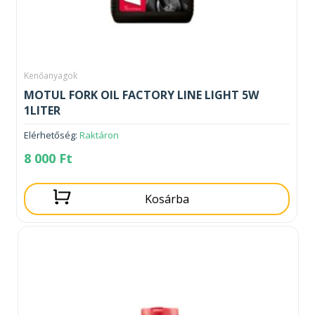
Kenőanyagok
MOTUL FORK OIL FACTORY LINE LIGHT 5W
1LITER
Elérhetőség:
Raktáron
8 000
Ft
Kosárba