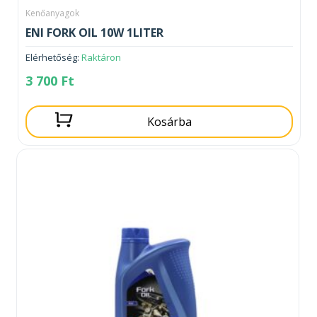
Kenőanyagok
ENI FORK OIL 10W 1LITER
Elérhetőség:
Raktáron
3 700
Ft
Kosárba