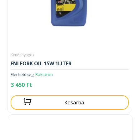
Kenőanyagok
ENI FORK OIL 15W 1LITER
Elérhetőség:
Raktáron
3 450
Ft
Kosárba