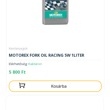
Kenőanyagok
MOTOREX FORK OIL RACING 5W 1LITER
Elérhetőség:
Raktáron
5 800
Ft
Kosárba