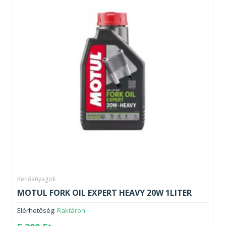
Kenőanyagok
MOTUL FORK OIL EXPERT HEAVY 20W 1LITER
Elérhetőség:
Raktáron