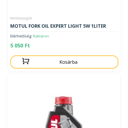
Kenőanyagok
MOTUL FORK OIL EXPERT LIGHT 5W 1LITER
Elérhetőség:
Raktáron
5 050
Ft
Kosárba