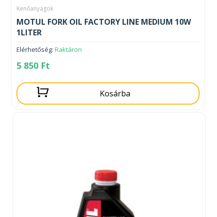
Kenőanyagok
MOTUL FORK OIL FACTORY LINE MEDIUM 10W
1LITER
Elérhetőség:
Raktáron
5 850
Ft
Kosárba