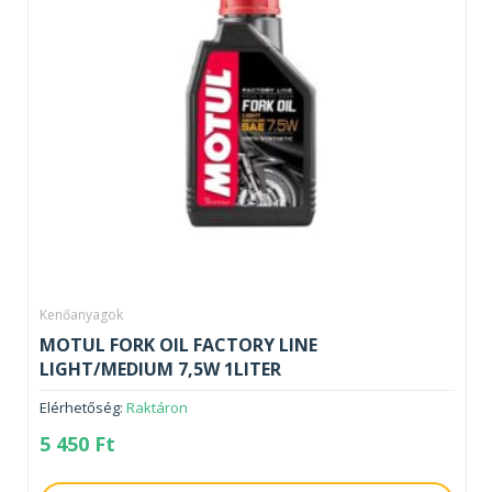
Kenőanyagok
MOTUL FORK OIL FACTORY LINE
LIGHT/MEDIUM 7,5W 1LITER
Elérhetőség:
Raktáron
5 450
Ft