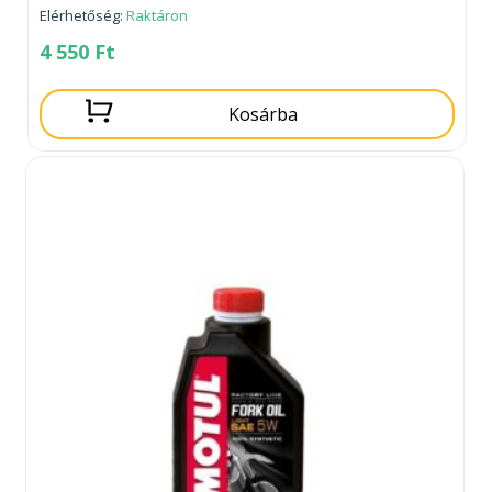
Elérhetőség:
Raktáron
4 550
Ft
Kosárba