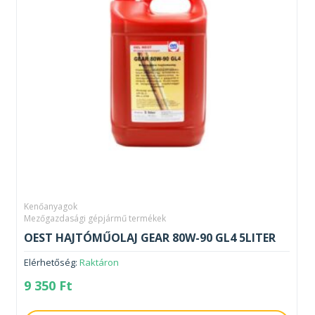
Kenőanyagok
Mezőgazdasági gépjármű termékek
OEST HAJTÓMŰOLAJ GEAR 80W-90 GL4 5LITER
Elérhetőség:
Raktáron
9 350
Ft