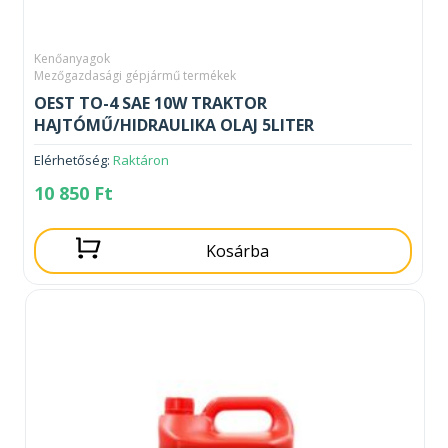
Kenőanyagok
Mezőgazdasági gépjármű termékek
OEST TO-4 SAE 10W TRAKTOR
HAJTÓMŰ/HIDRAULIKA OLAJ 5LITER
Elérhetőség:
Raktáron
10 850
Ft
Kosárba