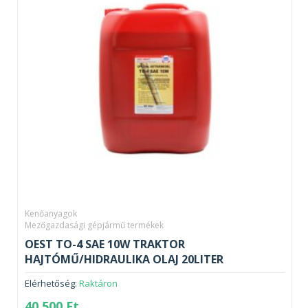
Kenőanyagok
Mezőgazdasági gépjármű termékek
OEST TO-4 SAE 10W TRAKTOR
HAJTÓMŰ/HIDRAULIKA OLAJ 20LITER
Elérhetőség:
Raktáron
40 500
Ft