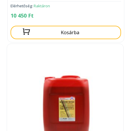
Elérhetőség:
Raktáron
10 450
Ft
Kosárba