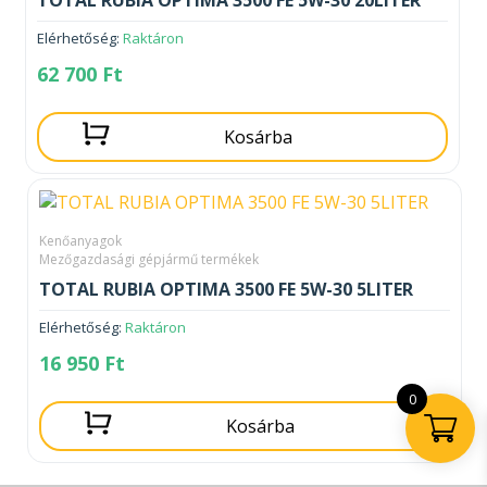
Elérhetőség:
Raktáron
62 700
Ft
Kosárba
Kenőanyagok
Mezőgazdasági gépjármű termékek
TOTAL RUBIA OPTIMA 3500 FE 5W-30 5LITER
Elérhetőség:
Raktáron
16 950
Ft
0
Kosárba