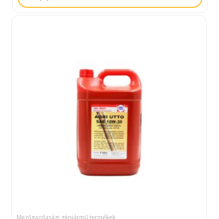
Mezőgazdasági gépjármű termékek