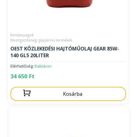
Kenőanyagok
Mezőgazdasági gépjármű termékek
OEST KÖZLEKEDÉSI HAJTÓMŰOLAJ GEAR 85W-
140 GL5 20LITER
Elérhetőség:
Raktáron
34 650
Ft
Kosárba