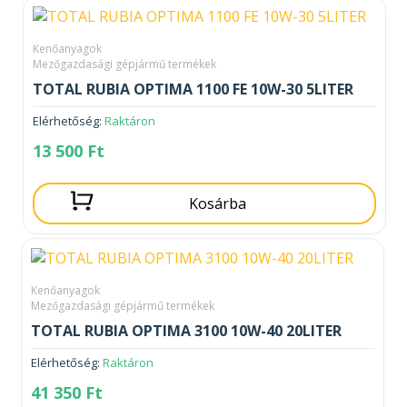
Kenőanyagok
Mezőgazdasági gépjármű termékek
TOTAL RUBIA OPTIMA 1100 FE 10W-30 5LITER
Elérhetőség:
Raktáron
13 500
Ft
Kosárba
Kenőanyagok
Mezőgazdasági gépjármű termékek
TOTAL RUBIA OPTIMA 3100 10W-40 20LITER
Elérhetőség:
Raktáron
41 350
Ft