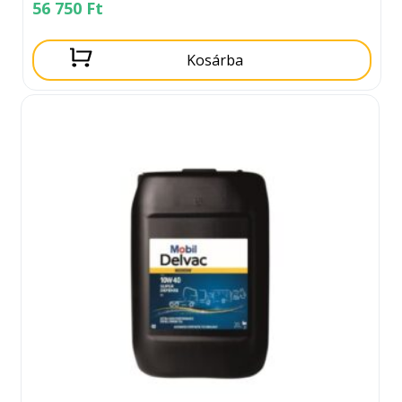
56 750
Ft
Kosárba