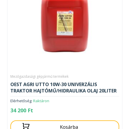
Mezőgazdasági gépjármű termékek
OEST AGRI UTTO 10W-30 UNIVERZÁLIS
TRAKTOR HAJTÓMŰ/HIDRAULIKA OLAJ 20LITER
Elérhetőség:
Raktáron
34 200
Ft
Kosárba