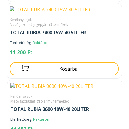
Kenőanyagok
Mezőgazdasági gépjármű termékek
TOTAL RUBIA 7400 15W-40 5LITER
Elérhetőség:
Raktáron
11 200
Ft
Kosárba
Kenőanyagok
Mezőgazdasági gépjármű termékek
TOTAL RUBIA 8600 10W-40 20LITER
Elérhetőség:
Raktáron
44 450
Ft