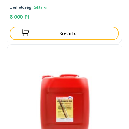
Elérhetőség:
Raktáron
8 000
Ft
Kosárba