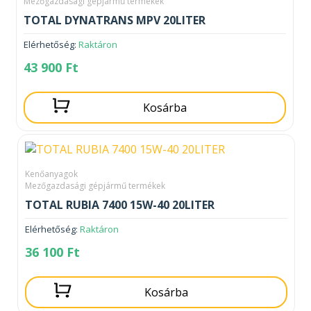
Mezőgazdasági gépjármű termékek
TOTAL DYNATRANS MPV 20LITER
Elérhetőség:
Raktáron
43 900
Ft
Kosárba
Kenőanyagok
Mezőgazdasági gépjármű termékek
TOTAL RUBIA 7400 15W-40 20LITER
Elérhetőség:
Raktáron
36 100
Ft
Kosárba