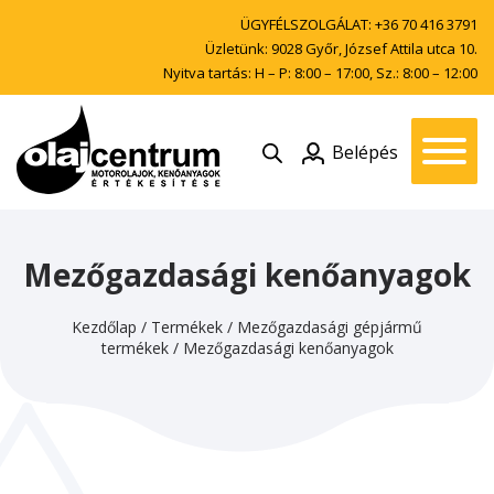
ÜGYFÉLSZOLGÁLAT:
+36 70 416 3791
Üzletünk: 9028 Győr, József Attila utca 10.
Nyitva tartás: H – P: 8:00 – 17:00, Sz.: 8:00 – 12:00
Belépés
Mezőgazdasági kenőanyagok
Kezdőlap
/
Termékek
/
Mezőgazdasági gépjármű
termékek
/
Mezőgazdasági kenőanyagok