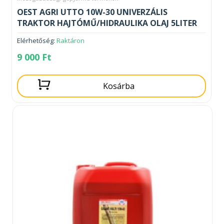
OEST AGRI UTTO 10W-30 UNIVERZÁLIS
TRAKTOR HAJTÓMŰ/HIDRAULIKA OLAJ 5LITER
Elérhetőség:
Raktáron
9 000
Ft
Kosárba