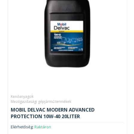
Kenőanyagok
Mezőgazdasági gépjármű termékek
MOBIL DELVAC MODERN ADVANCED
PROTECTION 10W-40 20LITER
Elérhetőség:
Raktáron