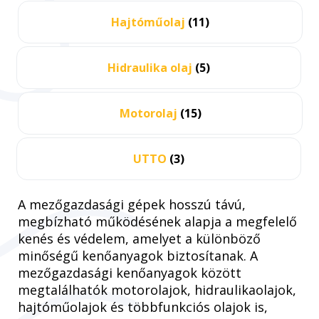
Hajtóműolaj
(11)
Hidraulika olaj
(5)
Motorolaj
(15)
UTTO
(3)
A mezőgazdasági gépek hosszú távú,
megbízható működésének alapja a megfelelő
kenés és védelem, amelyet a különböző
minőségű kenőanyagok biztosítanak. A
mezőgazdasági kenőanyagok között
megtalálhatók motorolajok, hidraulikaolajok,
hajtóműolajok és többfunkciós olajok is,