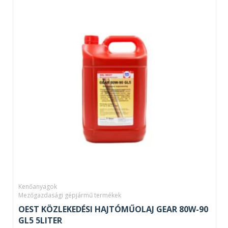
Kenőanyagok
Mezőgazdasági gépjármű termékek
OEST KÖZLEKEDÉSI HAJTÓMŰOLAJ GEAR 80W-90
GL5 5LITER