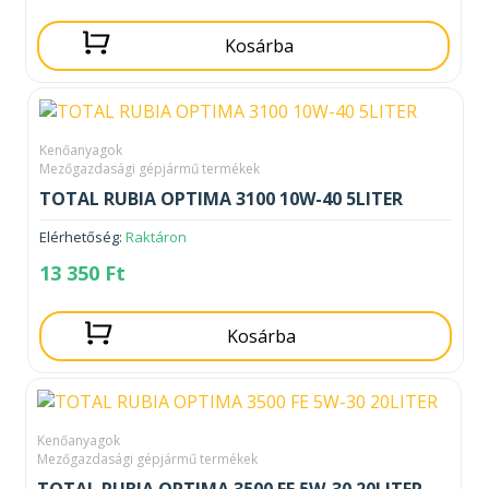
Kosárba
Kenőanyagok
Mezőgazdasági gépjármű termékek
TOTAL RUBIA OPTIMA 3100 10W-40 5LITER
Elérhetőség:
Raktáron
13 350
Ft
Kosárba
Kenőanyagok
Mezőgazdasági gépjármű termékek
TOTAL RUBIA OPTIMA 3500 FE 5W-30 20LITER