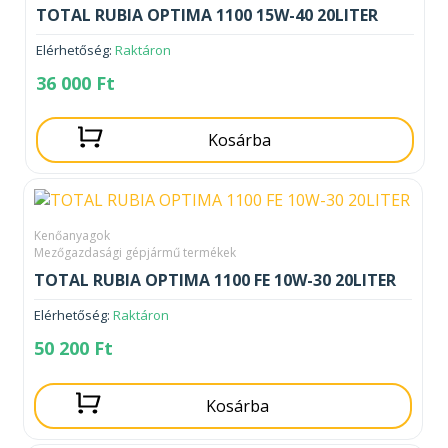
TOTAL RUBIA OPTIMA 1100 15W-40 20LITER
Elérhetőség:
Raktáron
36 000
Ft
Kosárba
Kenőanyagok
Mezőgazdasági gépjármű termékek
TOTAL RUBIA OPTIMA 1100 FE 10W-30 20LITER
Elérhetőség:
Raktáron
50 200
Ft
Kosárba