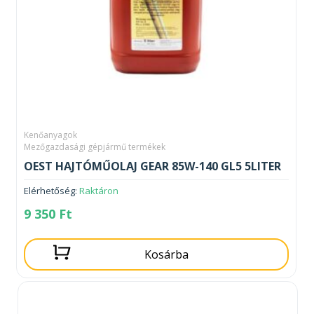
Kenőanyagok
Mezőgazdasági gépjármű termékek
OEST HAJTÓMŰOLAJ GEAR 85W-140 GL5 5LITER
Elérhetőség:
Raktáron
9 350
Ft
Kosárba