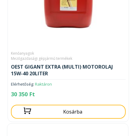
Kenőanyagok
Mezőgazdasági gépjármű termékek
OEST GIGANT EXTRA (MULTI) MOTOROLAJ
15W-40 20LITER
Elérhetőség:
Raktáron
30 350
Ft
Kosárba