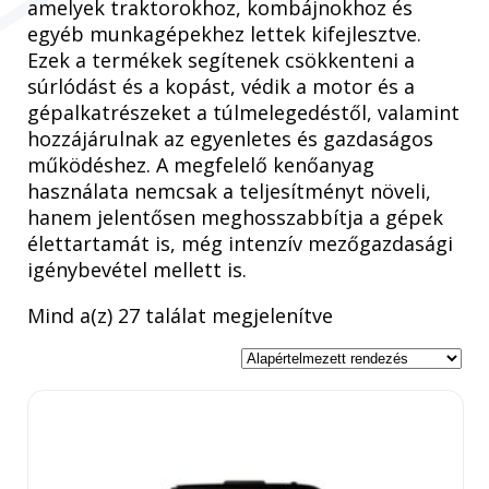
amelyek traktorokhoz, kombájnokhoz és
egyéb munkagépekhez lettek kifejlesztve.
Ezek a termékek segítenek csökkenteni a
súrlódást és a kopást, védik a motor és a
gépalkatrészeket a túlmelegedéstől, valamint
hozzájárulnak az egyenletes és gazdaságos
működéshez. A megfelelő kenőanyag
használata nemcsak a teljesítményt növeli,
hanem jelentősen meghosszabbítja a gépek
élettartamát is, még intenzív mezőgazdasági
igénybevétel mellett is.
Mind a(z) 27 találat megjelenítve