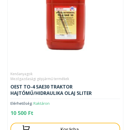
Kenőanyagok
Mezőgazdasági gépjármű termékek
OEST TO-4 SAE30 TRAKTOR
HAJTÓMŰ/HIDRAULIKA OLAJ 5LITER
Elérhetőség:
Raktáron
10 500
Ft
Kosárba