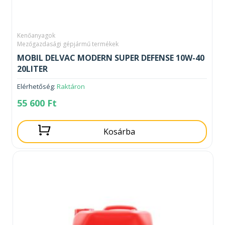
Kenőanyagok
Mezőgazdasági gépjármű termékek
MOBIL DELVAC MODERN SUPER DEFENSE 10W-40
20LITER
Elérhetőség:
Raktáron
55 600
Ft
Kosárba