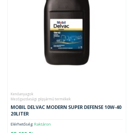
Kenőanyagok
Mezőgazdasági gépjármű termékek
MOBIL DELVAC MODERN SUPER DEFENSE 10W-40
20LITER
Elérhetőség:
Raktáron