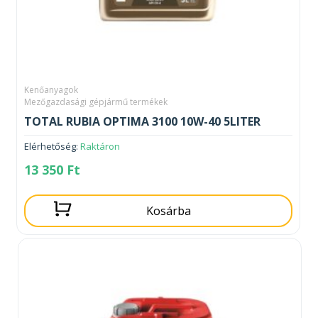
Kenőanyagok
Mezőgazdasági gépjármű termékek
TOTAL RUBIA OPTIMA 3100 10W-40 5LITER
Elérhetőség:
Raktáron
13 350
Ft
Kosárba