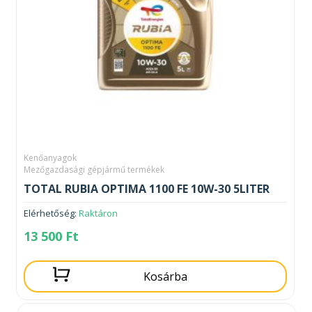
Kenőanyagok
Mezőgazdasági gépjármű termékek
TOTAL RUBIA OPTIMA 1100 FE 10W-30 5LITER
Elérhetőség:
Raktáron
13 500
Ft
Kosárba