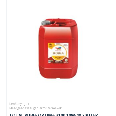
Kenőanyagok
Mezőgazdasági gépjármű termékek
TOTAL RUBIA OPTIMA 3100 10W-40 20LITER