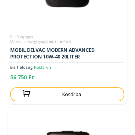
Kenőanyagok
Mezőgazdasági gépjármű termékek
MOBIL DELVAC MODERN ADVANCED
PROTECTION 10W-40 20LITER
Elérhetőség:
Raktáron
56 750
Ft
Kosárba