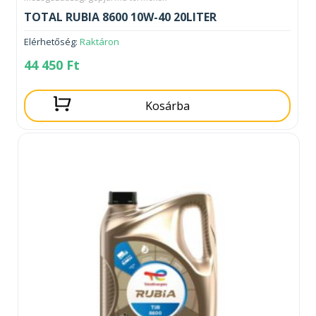
TOTAL RUBIA 8600 10W-40 20LITER
Elérhetőség:
Raktáron
44 450
Ft
Kosárba