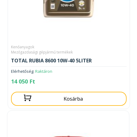
Kenőanyagok
Mezőgazdasági gépjármű termékek
TOTAL RUBIA 8600 10W-40 5LITER
Elérhetőség:
Raktáron
14 050
Ft
Kosárba