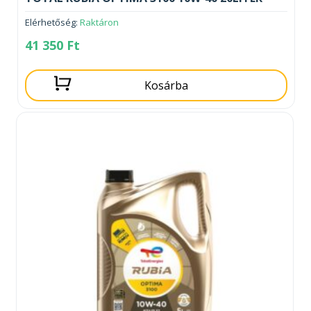
Elérhetőség:
Raktáron
41 350
Ft
Kosárba