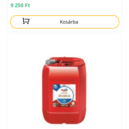
9 250
Ft
Kosárba