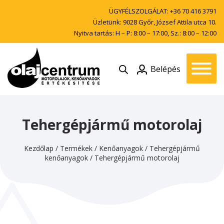
ÜGYFÉLSZOLGÁLAT:
+36 70 416 3791
Üzletünk: 9028 Győr, József Attila utca 10.
Nyitva tartás: H – P: 8:00 – 17:00, Sz.: 8:00 – 12:00
Belépés
Tehergépjármű motorolaj
Kezdőlap
/
Termékek
/
Kenőanyagok
/
Tehergépjármű
kenőanyagok
/
Tehergépjármű motorolaj