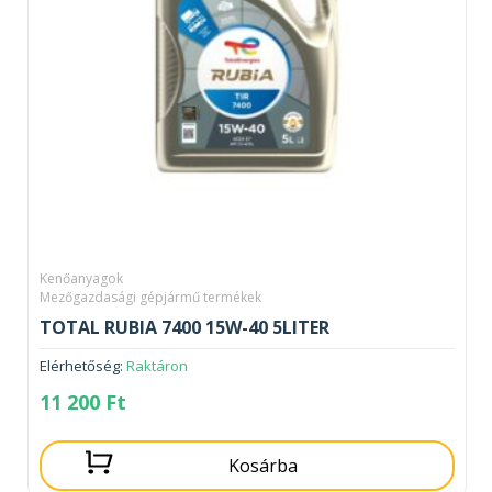
Kenőanyagok
Mezőgazdasági gépjármű termékek
TOTAL RUBIA 7400 15W-40 5LITER
Elérhetőség:
Raktáron
11 200
Ft
Kosárba