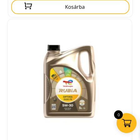
Kosárba
0