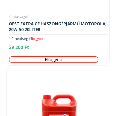
Kenőanyagok
OEST EXTRA CF HASZONGÉPJÁRMŰ MOTOROLAJ
20W-50 20LITER
Elérhetőség:
Elfogyott
29 200
Ft
Elfogyott