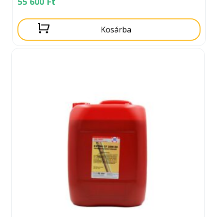
55 600
Ft
Kosárba