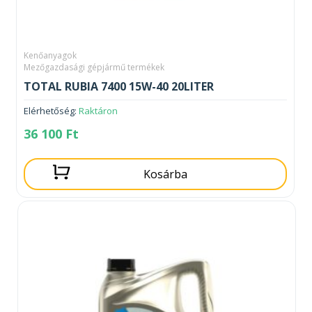
Kenőanyagok
Mezőgazdasági gépjármű termékek
TOTAL RUBIA 7400 15W-40 20LITER
Elérhetőség:
Raktáron
36 100
Ft
Kosárba