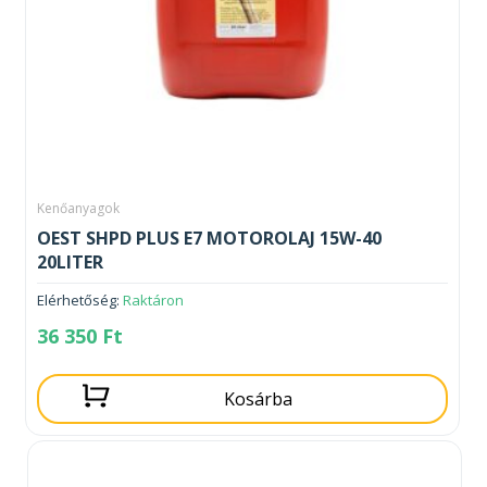
Kenőanyagok
OEST SHPD PLUS E7 MOTOROLAJ 15W-40
20LITER
Elérhetőség:
Raktáron
36 350
Ft
Kosárba