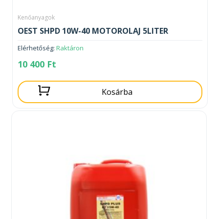
Kenőanyagok
OEST SHPD 10W-40 MOTOROLAJ 5LITER
Elérhetőség:
Raktáron
10 400
Ft
Kosárba