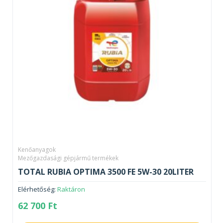
Kenőanyagok
Mezőgazdasági gépjármű termékek
TOTAL RUBIA OPTIMA 3500 FE 5W-30 20LITER
Elérhetőség:
Raktáron
62 700
Ft