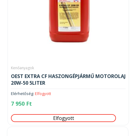
Kenőanyagok
OEST EXTRA CF HASZONGÉPJÁRMŰ MOTOROLAJ
20W-50 5LITER
Elérhetőség:
Elfogyott
7 950
Ft
Elfogyott