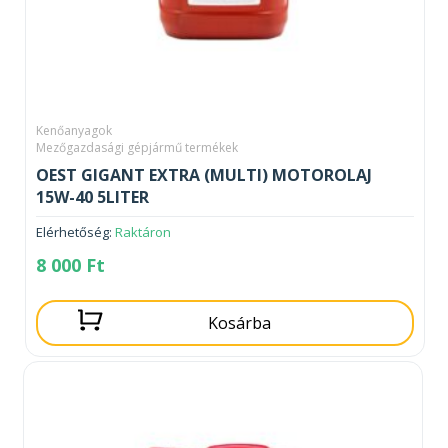
Kenőanyagok
Mezőgazdasági gépjármű termékek
OEST GIGANT EXTRA (MULTI) MOTOROLAJ
15W-40 5LITER
Elérhetőség:
Raktáron
8 000
Ft
Kosárba