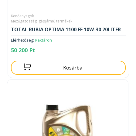
Kenőanyagok
Mezőgazdasági gépjármű termékek
TOTAL RUBIA OPTIMA 1100 FE 10W-30 20LITER
Elérhetőség:
Raktáron
50 200
Ft
Kosárba