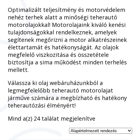
Optimalizált teljesítmény és motorvédelem
nehéz terhek alatt a minőségi teherautó
motorolajokkal! Motorolajaink kiváló kenési
tulajdonságokkal rendelkeznek, amelyek
segítenek megőrizni a motor alkatrészeinek
élettartamát és hatékonyságát. Az olajok
megfelelő viszkozitása és összetétele
biztosítja a sima működést minden terhelés
mellett.
Válassza ki olaj webáruházunkból a
legmegfelelőbb teherautó motorolajat
járműve számára a megbízható és hatékony
teherautózási élményért!
Mind a(z) 24 találat megjelenítve