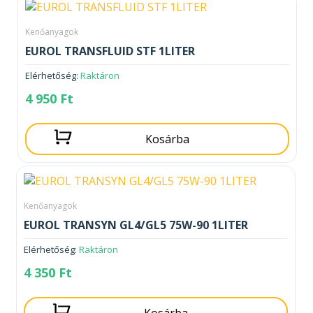
Kenőanyagok
EUROL TRANSFLUID STF 1LITER
Elérhetőség:
Raktáron
4 950
Ft
Kosárba
Kenőanyagok
EUROL TRANSYN GL4/GL5 75W-90 1LITER
Elérhetőség:
Raktáron
4 350
Ft
Kosárba