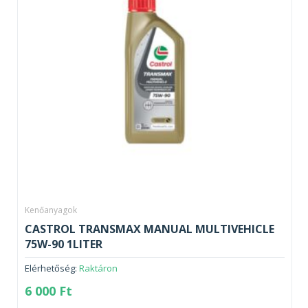
Kenőanyagok
CASTROL TRANSMAX MANUAL MULTIVEHICLE
75W-90 1LITER
Elérhetőség:
Raktáron
6 000
Ft