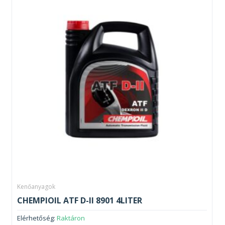
Kenőanyagok
CHEMPIOIL ATF D-II 8901 4LITER
Elérhetőség:
Raktáron