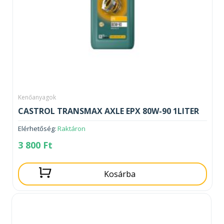
Kenőanyagok
CASTROL TRANSMAX AXLE EPX 80W-90 1LITER
Elérhetőség:
Raktáron
3 800
Ft
Kosárba