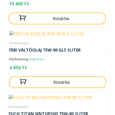
10 400
Ft
Kosárba
Kenőanyagok
FEBI VÁLTÓOLAJ 75W-90 GL5 1LITER
Elérhetőség:
Raktáron
4 850
Ft
Kosárba
Kenőanyagok
FUCH TITAN SINTOPOID 75W-90 1LITER