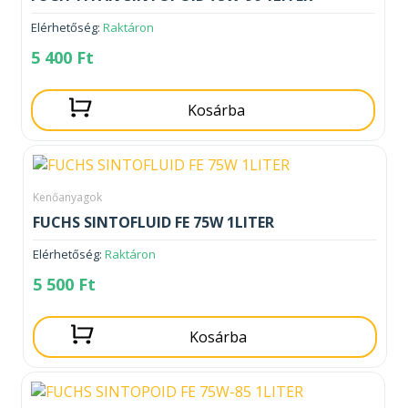
Elérhetőség:
Raktáron
5 400
Ft
Kosárba
Kenőanyagok
FUCHS SINTOFLUID FE 75W 1LITER
Elérhetőség:
Raktáron
5 500
Ft
Kosárba