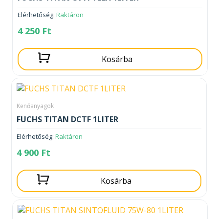
Elérhetőség:
Raktáron
4 250
Ft
Kosárba
Kenőanyagok
FUCHS TITAN DCTF 1LITER
Elérhetőség:
Raktáron
4 900
Ft
Kosárba