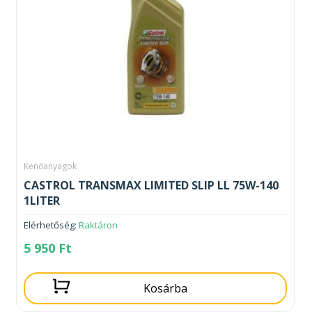
Kenőanyagok
CASTROL TRANSMAX LIMITED SLIP LL 75W-140
1LITER
Elérhetőség:
Raktáron
5 950
Ft
Kosárba