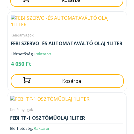
Kenőanyagok
FEBI SZERVO -ÉS AUTOMATAVÁLTÓ OLAJ 1LITER
Elérhetőség:
Raktáron
4 050
Ft
Kosárba
Kenőanyagok
FEBI TF-1 OSZTÓMŰOLAJ 1LITER
Elérhetőség:
Raktáron