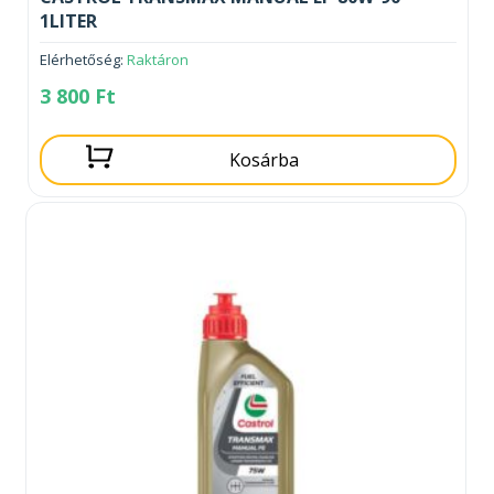
1LITER
Elérhetőség:
Raktáron
3 800
Ft
Kosárba