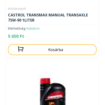
Kenőanyagok
CASTROL TRANSMAX MANUAL TRANSAXLE
75W-90 1LITER
Elérhetőség:
Raktáron
5 650
Ft
Kosárba