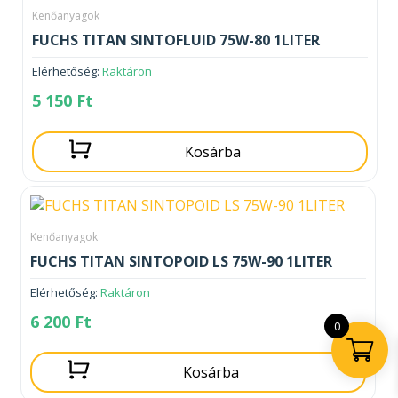
Kenőanyagok
FUCHS TITAN SINTOFLUID 75W-80 1LITER
Elérhetőség:
Raktáron
5 150
Ft
Kosárba
Kenőanyagok
FUCHS TITAN SINTOPOID LS 75W-90 1LITER
Elérhetőség:
Raktáron
6 200
Ft
0
Kosárba