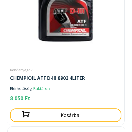
Kenőanyagok
CHEMPIOIL ATF D-III 8902 4LITER
Elérhetőség:
Raktáron
8 050
Ft
Kosárba