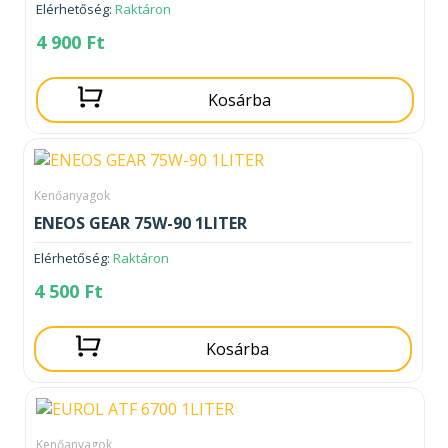
Elérhetőség:
Raktáron
4 900
Ft
Kosárba
Kenőanyagok
ENEOS GEAR 75W-90 1LITER
Elérhetőség:
Raktáron
4 500
Ft
Kosárba
Kenőanyagok