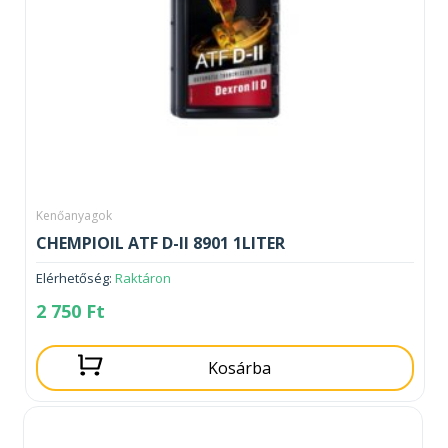
Kenőanyagok
CHEMPIOIL ATF D-II 8901 1LITER
Elérhetőség:
Raktáron
2 750
Ft
Kosárba