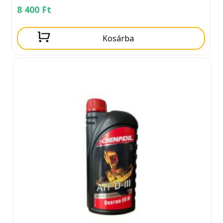
8 400
Ft
Kosárba