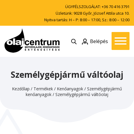
ÜGYFÉLSZOLGÁLAT:
+36 70 416 3791
Üzletünk: 9028 Győr, József Attila utca 10.
Nyitva tartás: H – P: 8:00 – 17:00, Sz.: 8:00 – 12:00
Belépés
Személygépjármű váltóolaj
Kezdőlap
/
Termékek
/
Kenőanyagok
/
Személygépjármű
kenőanyagok
/
Személygépjármű váltóolaj