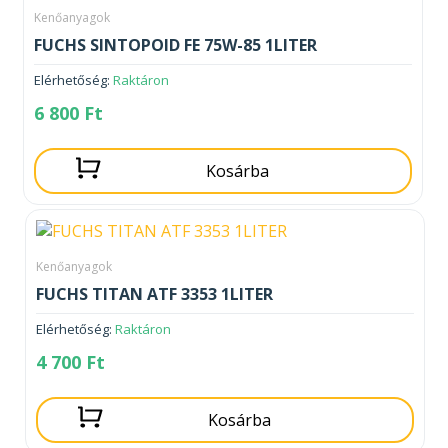
Kenőanyagok
FUCHS SINTOPOID FE 75W-85 1LITER
Elérhetőség:
Raktáron
6 800
Ft
Kosárba
Kenőanyagok
FUCHS TITAN ATF 3353 1LITER
Elérhetőség:
Raktáron
4 700
Ft
Kosárba