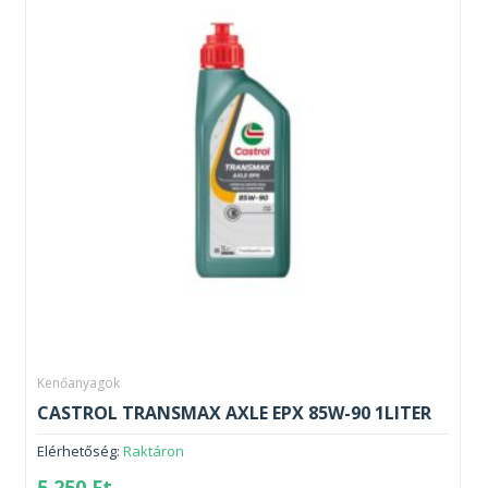
Kenőanyagok
CASTROL TRANSMAX AXLE EPX 85W-90 1LITER
Elérhetőség:
Raktáron
5 250
Ft