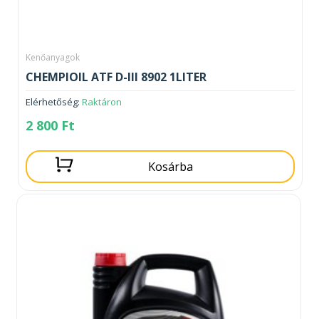
Kenőanyagok
CHEMPIOIL ATF D-III 8902 1LITER
Elérhetőség:
Raktáron
2 800
Ft
Kosárba