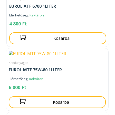
EUROL ATF 6700 1LITER
Elérhetőség:
Raktáron
4 800
Ft
Kosárba
Kenőanyagok
EUROL MTF 75W-80 1LITER
Elérhetőség:
Raktáron
6 000
Ft
Kosárba