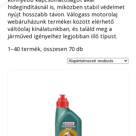
hidegindításnál is, miközben stabil védelmet
nyújt hosszabb távon. Válogass motorolaj
webáruházunk termékei között elérhető
váltóolaj kínálatunkban, és találd meg a
járműved igényeihez legjobban illő típust.
1–40 termék, összesen 70 db