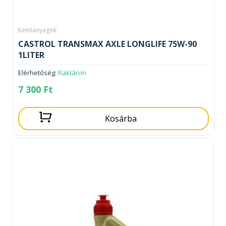
Kenőanyagok
CASTROL TRANSMAX AXLE LONGLIFE 75W-90
1LITER
Elérhetőség:
Raktáron
7 300
Ft
Kosárba