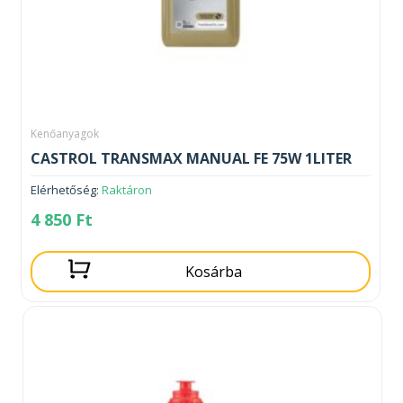
Kenőanyagok
CASTROL TRANSMAX MANUAL FE 75W 1LITER
Elérhetőség:
Raktáron
4 850
Ft
Kosárba