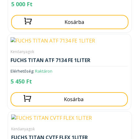
5 000
Ft
Kosárba
Kenőanyagok
FUCHS TITAN ATF 7134 FE 1LITER
Elérhetőség:
Raktáron
5 450
Ft
Kosárba
Kenőanyagok
FUCHS TITAN CVTF FLEX 1LITER