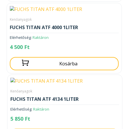
Kenőanyagok
FUCHS TITAN ATF 4000 1LITER
Elérhetőség:
Raktáron
4 500
Ft
Kosárba
Kenőanyagok
FUCHS TITAN ATF 4134 1LITER
Elérhetőség:
Raktáron
5 850
Ft