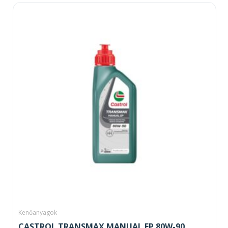
Kenőanyagok
CASTROL TRANSMAX MANUAL EP 80W-90