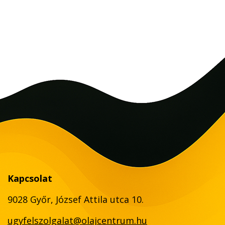
Kapcsolat
9028 Győr, József Attila utca 10.
ugyfelszolgalat@olajcentrum.hu