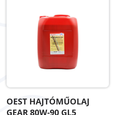
OEST HAJTÓMŰOLAJ
GEAR 80W-90 GL5