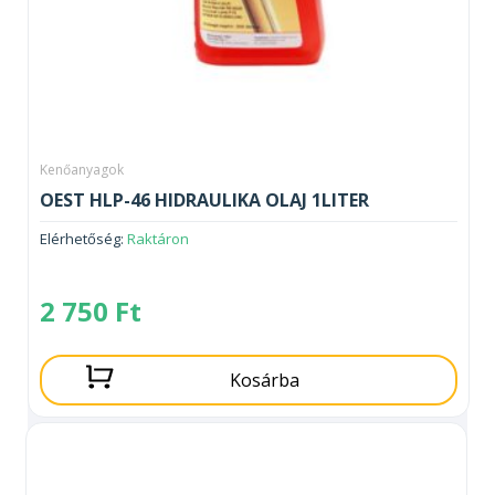
Kenőanyagok
OEST HLP-46 HIDRAULIKA OLAJ 1LITER
Elérhetőség:
Raktáron
2 750
Ft
Kosárba