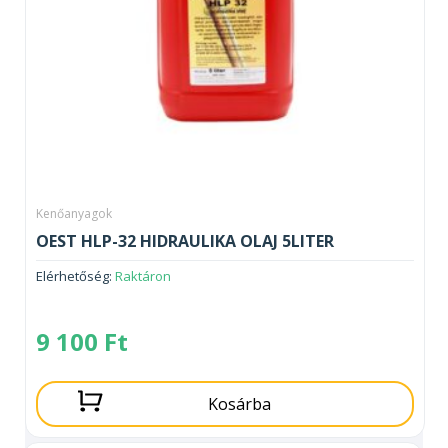
Kenőanyagok
OEST HLP-32 HIDRAULIKA OLAJ 5LITER
Elérhetőség:
Raktáron
9 100
Ft
Kosárba