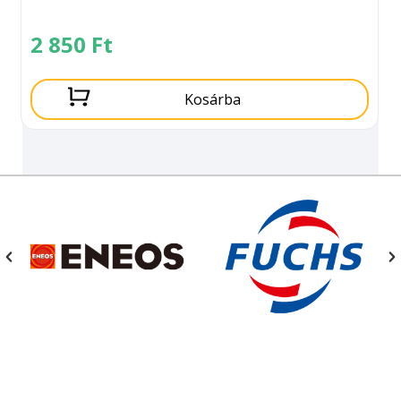
2 850
Ft
Kosárba