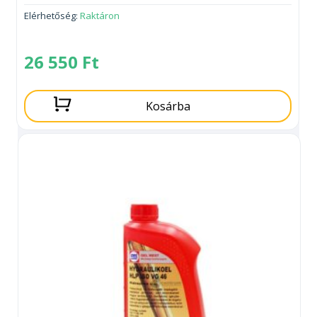
Elérhetőség:
Raktáron
26 550
Ft
Kosárba