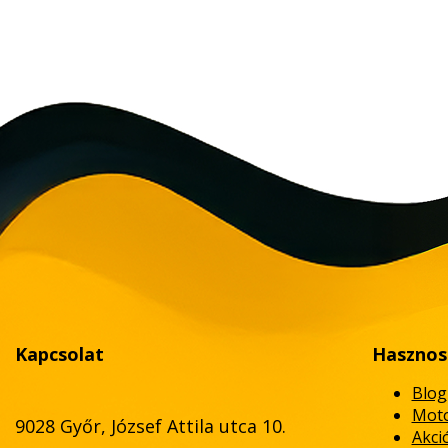
Kapcsolat
Hasznos
Blog
Moto
9028 Győr, József Attila utca 10.
Akci