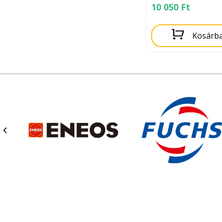
10 050
Ft
Kosárb