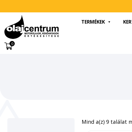
TERMÉKEK
KER
0
Mind a(z) 9 találat 