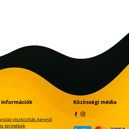
 információk
Közösségi média
rolaj viszkozitás kereső
ós termékek