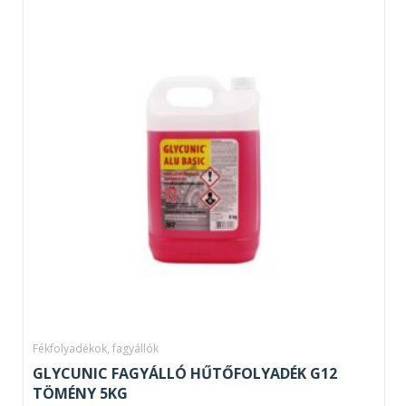
Fékfolyadékok, fagyállók
GLYCUNIC FAGYÁLLÓ HŰTŐFOLYADÉK G12
TÖMÉNY 5KG