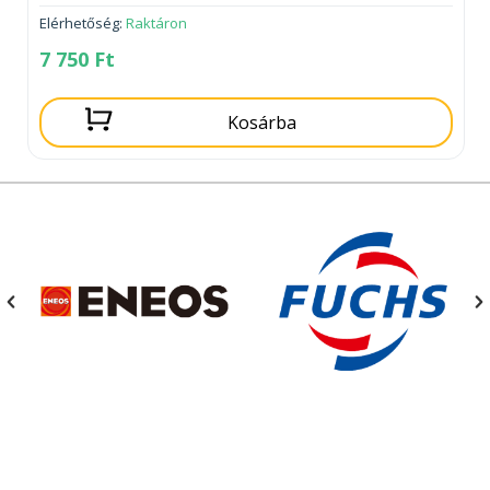
Elérhetőség:
Raktáron
7 750
Ft
Kosárba