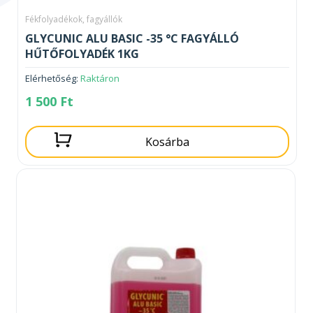
Fékfolyadékok, fagyállók
GLYCUNIC ALU BASIC -35 °C FAGYÁLLÓ
HŰTŐFOLYADÉK 1KG
Elérhetőség:
Raktáron
1 500
Ft
Kosárba