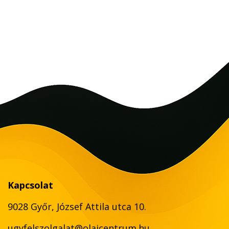
Kapcsolat
9028 Győr, József Attila utca 10.
ugyfelszolgalat@olajcentrum.hu