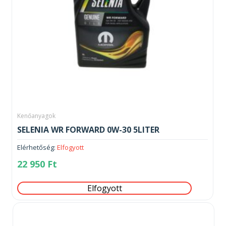
Kenőanyagok
SELENIA WR FORWARD 0W-30 5LITER
Elérhetőség:
Elfogyott
22 950
Ft
Elfogyott