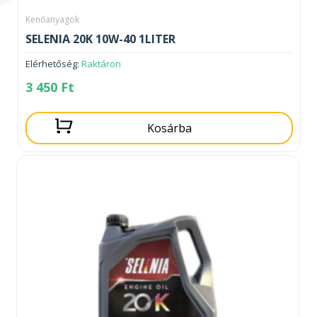
Kenőanyagok
SELENIA 20K 10W-40 1LITER
Elérhetőség:
Raktáron
3 450
Ft
Kosárba