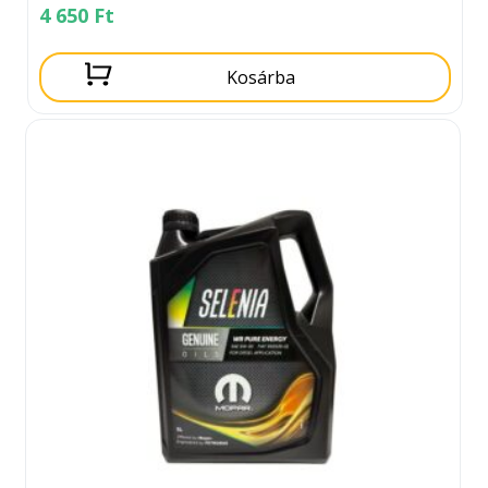
4 650
Ft
Kosárba