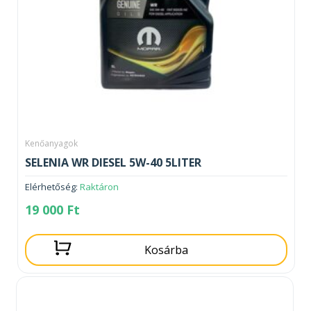
Kenőanyagok
SELENIA WR DIESEL 5W-40 5LITER
Elérhetőség:
Raktáron
19 000
Ft
Kosárba