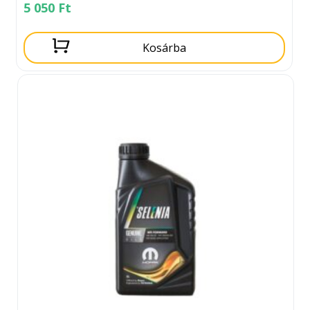
5 050
Ft
Kosárba