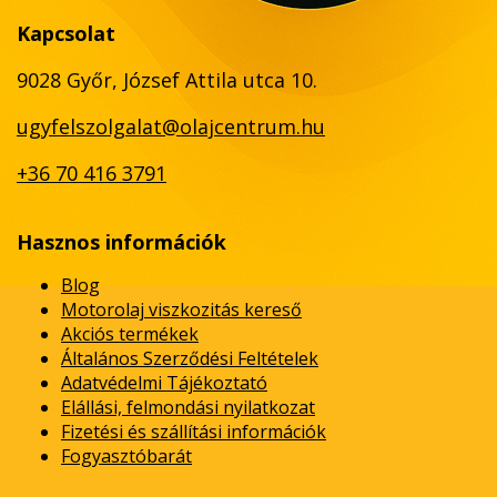
Kapcsolat
9028 Győr, József Attila utca 10.
ugyfelszolgalat@olajcentrum.hu
+36 70 416 3791
Hasznos információk
Blog
Motorolaj viszkozitás kereső
Akciós termékek
Általános Szerződési Feltételek
Adatvédelmi Tájékoztató
Elállási, felmondási nyilatkozat
Fizetési és szállítási információk
Fogyasztóbarát