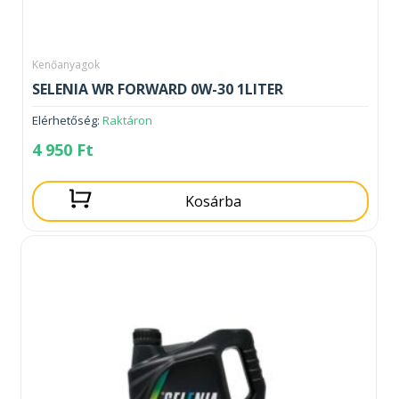
Kenőanyagok
SELENIA WR FORWARD 0W-30 1LITER
Elérhetőség:
Raktáron
4 950
Ft
Kosárba