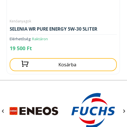
Kenőanyagok
SELENIA WR PURE ENERGY 5W-30 5LITER
Elérhetőség:
Raktáron
19 500
Ft
Kosárba