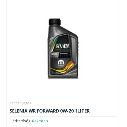
Kenőanyagok
SELENIA WR FORWARD 0W-20 1LITER
Elérhetőség:
Raktáron