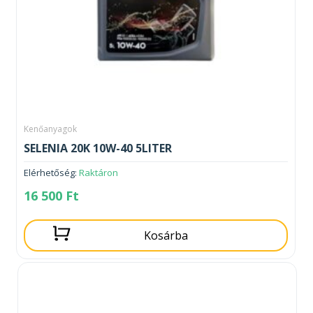
Kenőanyagok
SELENIA 20K 10W-40 5LITER
Elérhetőség:
Raktáron
16 500
Ft
Kosárba