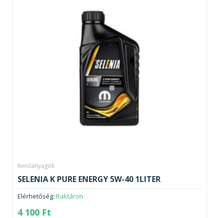
Kenőanyagok
SELENIA K PURE ENERGY 5W-40 1LITER
Elérhetőség:
Raktáron
4 100
Ft