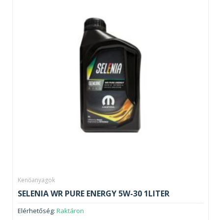
Kenőanyagok
SELENIA WR PURE ENERGY 5W-30 1LITER
Elérhetőség:
Raktáron