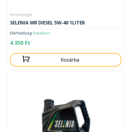
Kenőanyagok
SELENIA WR DIESEL 5W-40 1LITER
Elérhetőség:
Raktáron
4 350
Ft
Kosárba