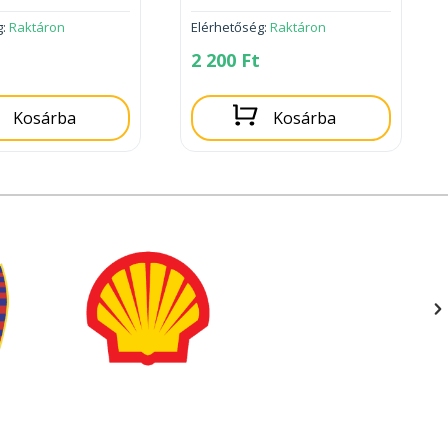
g:
Raktáron
Elérhetőség:
Raktáron
2 200
Ft
Kosárba
Kosárba