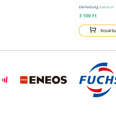
Elérhetőség:
Raktáron
3 100
Ft
Kosárb