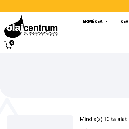
TERMÉKEK
KER
0
Mind a(z) 16 találat