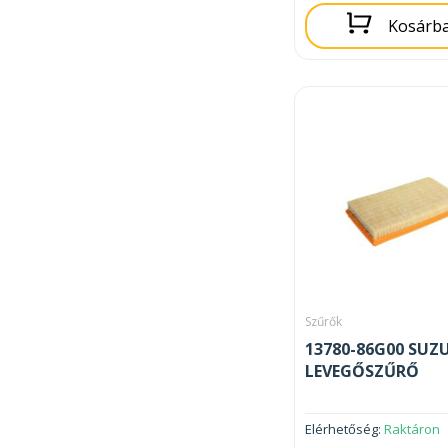
Kosárb
Szűrők
13780-86G00 SUZ
LEVEGŐSZŰRŐ
Elérhetőség:
Raktáron