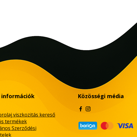
 információk
Közösségi média
rolaj viszkozitás kereső
ós termékek
lános Szerződési
telek