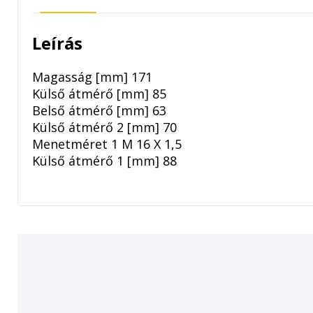
Leírás
Magasság [mm] 171
Külső átmérő [mm] 85
Belső átmérő [mm] 63
Külső átmérő 2 [mm] 70
Menetméret 1 M 16 X 1,5
Külső átmérő 1 [mm] 88