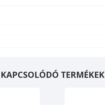
mennyiség
KAPCSOLÓDÓ TERMÉKEK