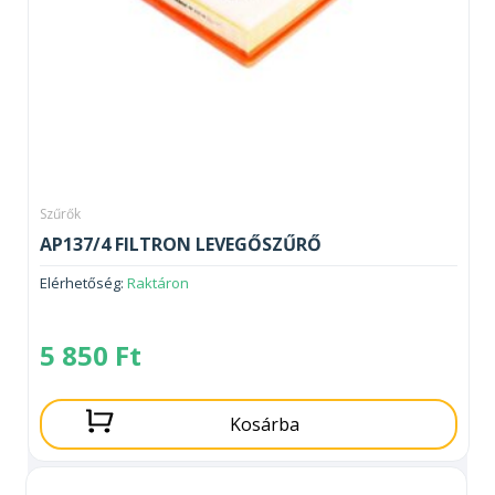
Szűrők
AP137/4 FILTRON LEVEGŐSZŰRŐ
Elérhetőség:
Raktáron
5 850
Ft
Kosárba