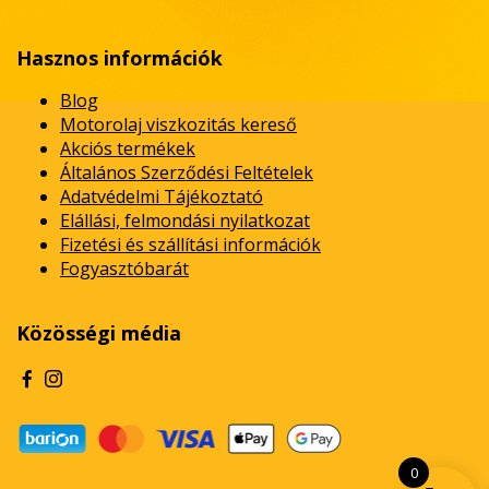
Hasznos információk
Blog
Motorolaj viszkozitás kereső
Akciós termékek
Általános Szerződési Feltételek
Adatvédelmi Tájékoztató
Elállási, felmondási nyilatkozat
Fizetési és szállítási információk
Fogyasztóbarát
Közösségi média
0