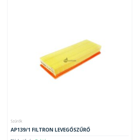
Szűrők
AP139/1 FILTRON LEVEGŐSZŰRŐ