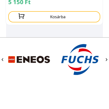
5 150
Ft
Kosárba