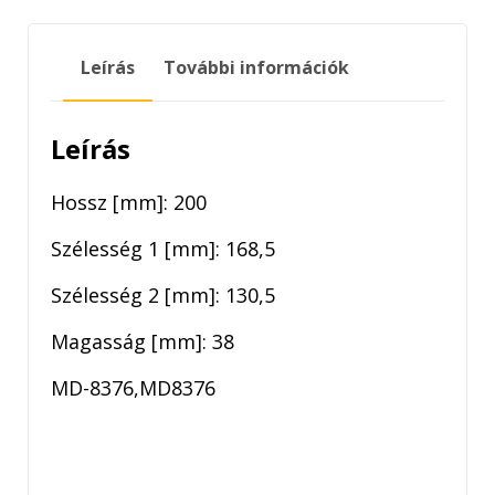
LEVEGŐSZŰRŐ
mennyiség
Leírás
További információk
Leírás
Hossz [mm]: 200
Szélesség 1 [mm]: 168,5
Szélesség 2 [mm]: 130,5
Magasság [mm]: 38
MD-8376,MD8376