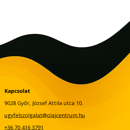
Kapcsolat
9028 Győr, József Attila utca 10.
ugyfelszolgalat@olajcentrum.hu
+36 70 416 3791