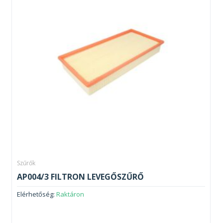
Szűrők
AP004/3 FILTRON LEVEGŐSZŰRŐ
Elérhetőség:
Raktáron