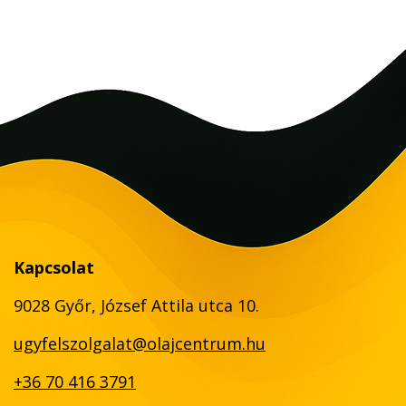
Kapcsolat
9028 Győr, József Attila utca 10.
ugyfelszolgalat@olajcentrum.hu
+36 70 416 3791