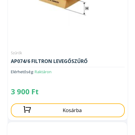
Szűrők
AP074/6 FILTRON LEVEGŐSZŰRŐ
Elérhetőség:
Raktáron
3 900
Ft
Kosárba