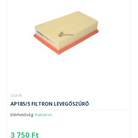
Szűrők
AP185/5 FILTRON LEVEGŐSZŰRŐ
Elérhetőség:
Raktáron
3 750
Ft