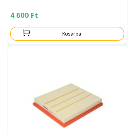
4 600
Ft
Kosárba