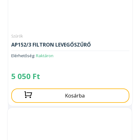
Szűrők
AP152/3 FILTRON LEVEGŐSZŰRŐ
Elérhetőség:
Raktáron
5 050
Ft
Kosárba