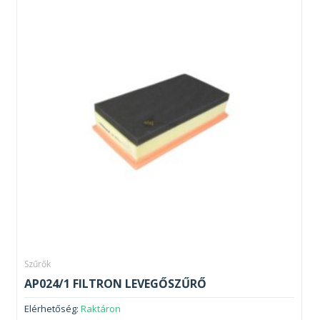
Szűrők
AP024/1 FILTRON LEVEGŐSZŰRŐ
Elérhetőség:
Raktáron