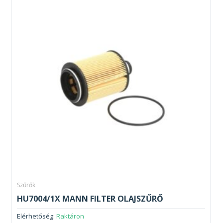
Szűrők
HU7004/1X MANN FILTER OLAJSZŰRŐ
Elérhetőség:
Raktáron