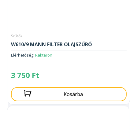
Szűrők
W610/9 MANN FILTER OLAJSZŰRŐ
Elérhetőség:
Raktáron
3 750
Ft
Kosárba