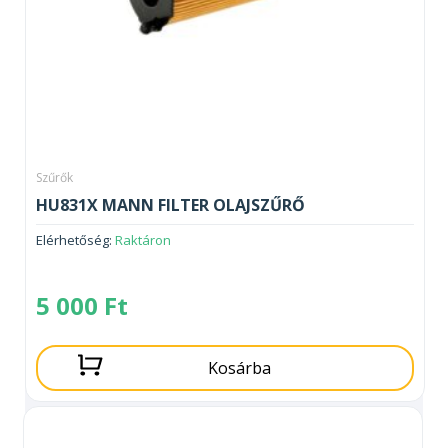
Szűrők
HU831X MANN FILTER OLAJSZŰRŐ
Elérhetőség:
Raktáron
5 000
Ft
Kosárba