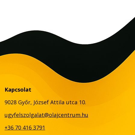
Kapcsolat
9028 Győr, József Attila utca 10.
ugyfelszolgalat@olajcentrum.hu
+36 70 416 3791