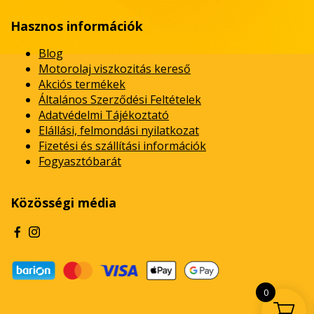
Hasznos információk
Blog
Motorolaj viszkozitás kereső
Akciós termékek
Általános Szerződési Feltételek
Adatvédelmi Tájékoztató
Elállási, felmondási nyilatkozat
Fizetési és szállítási információk
Fogyasztóbarát
Közösségi média
0