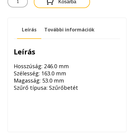
Kosárba
FILTRON
LEVEGŐSZŰRŐ
mennyiség
Leírás
További információk
Leírás
Hosszúság: 246.0 mm
Szélesség: 163.0 mm
Magasság: 53.0 mm
Szűrő típusa: Szűrőbetét