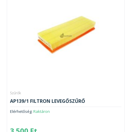
Szűrők
AP139/1 FILTRON LEVEGŐSZŰRŐ
Elérhetőség:
Raktáron
3 500
Ft