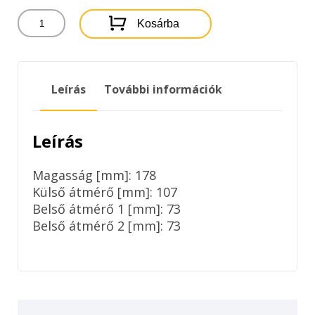
AR349
Kosárba
FILTRON
LEVEGŐSZŰRŐ
mennyiség
Leírás
További információk
Leírás
Magasság [mm]: 178
Külső átmérő [mm]: 107
Belső átmérő 1 [mm]: 73
Belső átmérő 2 [mm]: 73