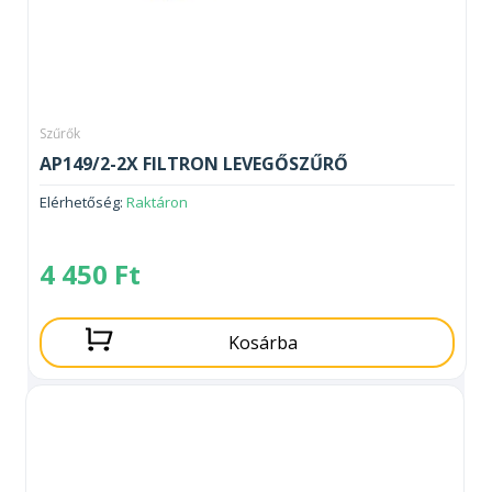
Szűrők
AP149/2-2X FILTRON LEVEGŐSZŰRŐ
Elérhetőség:
Raktáron
4 450
Ft
Kosárba