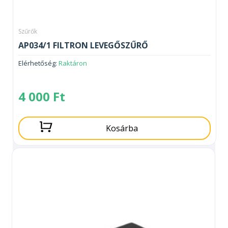
Szűrők
AP034/1 FILTRON LEVEGŐSZŰRŐ
Elérhetőség:
Raktáron
4 000
Ft
Kosárba