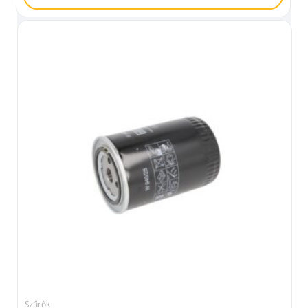
Szűrők