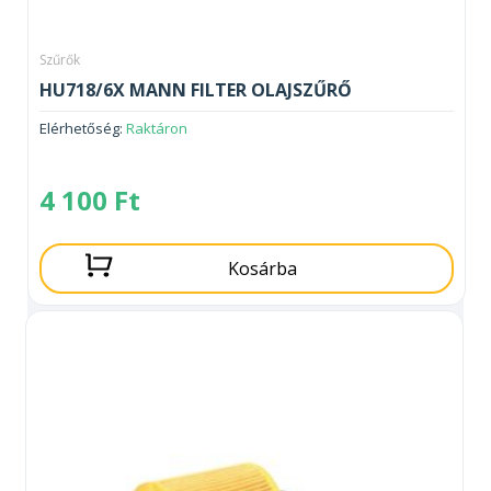
Szűrők
HU718/6X MANN FILTER OLAJSZŰRŐ
Elérhetőség:
Raktáron
4 100
Ft
Kosárba