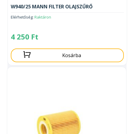
W940/25 MANN FILTER OLAJSZŰRŐ
Elérhetőség:
Raktáron
4 250
Ft
Kosárba