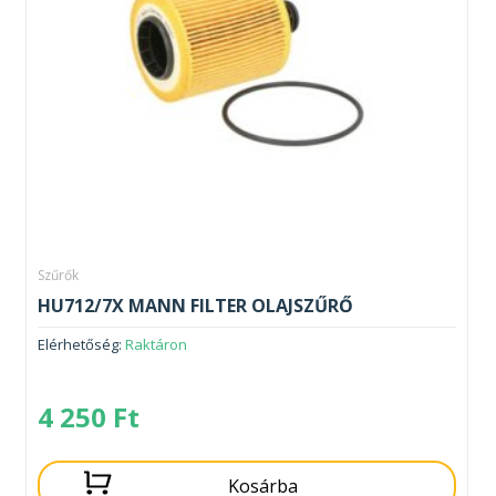
Szűrők
HU712/7X MANN FILTER OLAJSZŰRŐ
Elérhetőség:
Raktáron
4 250
Ft
Kosárba