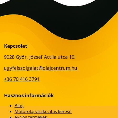
Kapcsolat
9028 Győr, József Attila utca 10.
ugyfelszolgalat@olajcentrum.hu
+36 70 416 3791
Hasznos információk
Blog
Motorolaj viszkozitás kereső
Akciós termékek