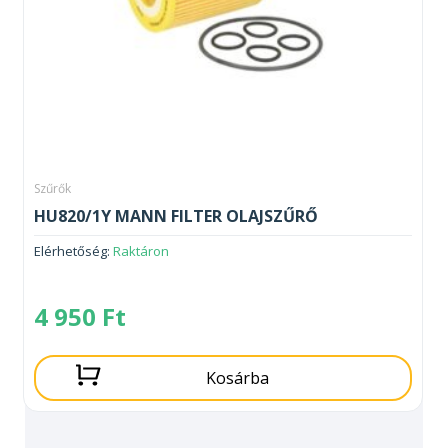
Szűrők
HU820/1Y MANN FILTER OLAJSZŰRŐ
Elérhetőség:
Raktáron
4 950
Ft
Kosárba