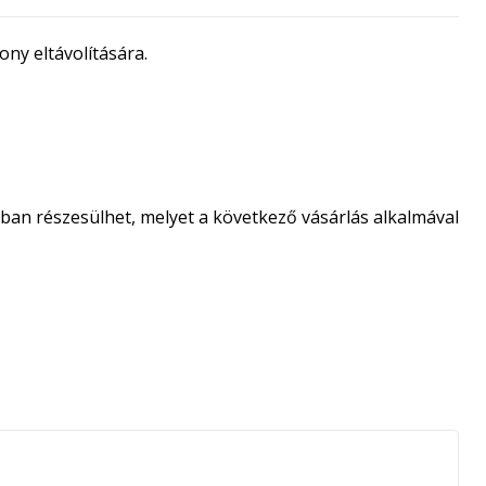
ny eltávolítására.
an részesülhet, melyet a következő vásárlás alkalmával