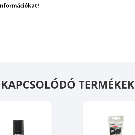
információkat!
KAPCSOLÓDÓ TERMÉKEK