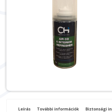
Leírás
További információk
Biztonsági i