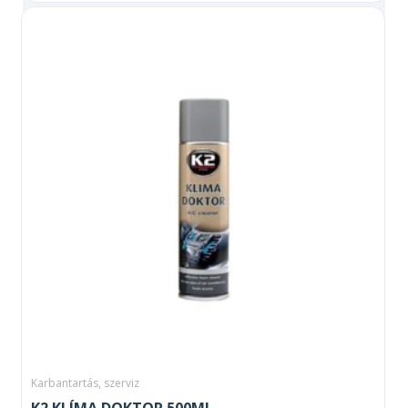
Karbantartás, szerviz
K2 KLÍMA DOKTOR 500ML