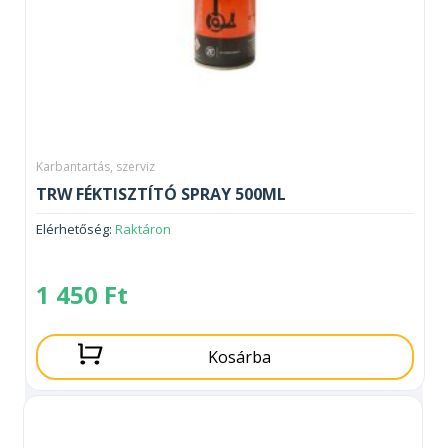
Karbantartás, szerviz
TRW FÉKTISZTÍTÓ SPRAY 500ML
Elérhetőség:
Raktáron
1 450
Ft
Kosárba