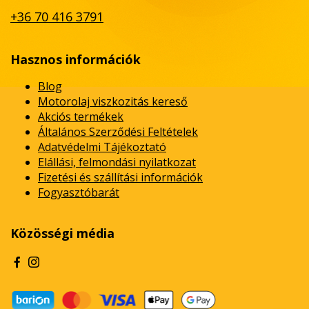
+36 70 416 3791
Hasznos információk
Blog
Motorolaj viszkozitás kereső
Akciós termékek
Általános Szerződési Feltételek
Adatvédelmi Tájékoztató
Elállási, felmondási nyilatkozat
Fizetési és szállítási információk
Fogyasztóbarát
Közösségi média