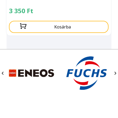
3 350
Ft
Kosárba