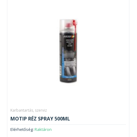
Karbantartás, szerviz
MOTIP RÉZ SPRAY 500ML
Elérhetőség:
Raktáron