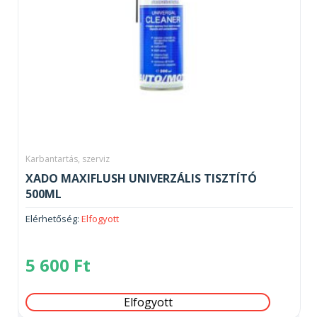
Karbantartás, szerviz
XADO MAXIFLUSH UNIVERZÁLIS TISZTÍTÓ
500ML
Elérhetőség:
Elfogyott
5 600
Ft
Elfogyott