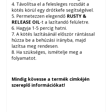
4. Távolítsa el a felesleges rozsdát a
kötés körül egy drótkefe segítségével.
5. Permetezzen elegendő
RUSTY &
RELEASE OIL
-t a lazítandó felületre.
6. Hagyja 1-5 percig hatni.
7. A kötés lazításánál először rántással
húzza be a behúzási irányba, majd
lazítsa meg rendesen.
8. Ha szükséges, ismételje meg a
folyamatot.
Mindig kövesse a termék címkéjén
szereplő információkat!