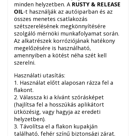
minden helyzetben. A
RUSTY & RELEASE
OIL
-t használják az autóiparban és az
összes menetes csatlakozás
szétszerelésének megkönnyítésére
szolgáló mérnöki munkafolyamat során.
Az alkatrészek korróziójának hatékony
megelőzésére is használható,
amennyiben a kötést néha szét kell
szerelni.
Használati utasítás:
1. Használat előtt alaposan rázza fel a
flakont.
2. Válassza ki a kívánt szórásképet
(hajlítsa fel a hosszúkás aplikátort
ütközésig, vagy hagyja az eredeti
helyzetben).
3. Távolítsa el a flakon kupakján
található, fehér színű biztonsági zárat.