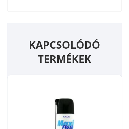
KAPCSOLÓDÓ
TERMÉKEK