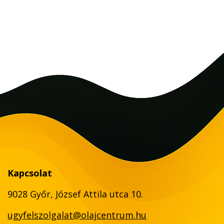
Kapcsolat
9028 Győr, József Attila utca 10.
ugyfelszolgalat@olajcentrum.hu