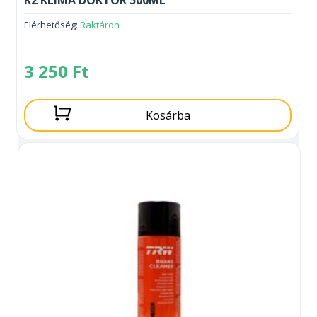
Elérhetőség:
Raktáron
3 250
Ft
Kosárba