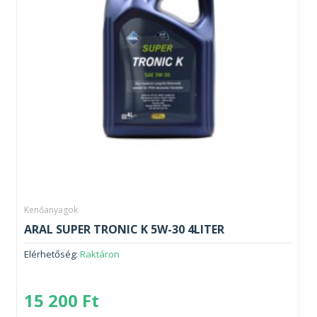
Kenőanyagok
ARAL SUPER TRONIC K 5W-30 4LITER
Elérhetőség:
Raktáron
15 200
Ft