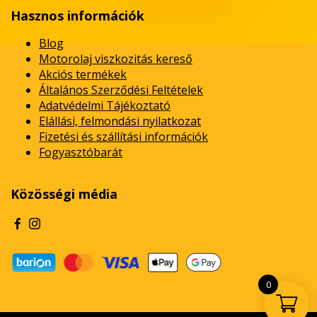
Hasznos információk
Blog
Motorolaj viszkozitás kereső
Akciós termékek
Általános Szerződési Feltételek
Adatvédelmi Tájékoztató
Elállási, felmondási nyilatkozat
Fizetési és szállítási információk
Fogyasztóbarát
Közösségi média
0