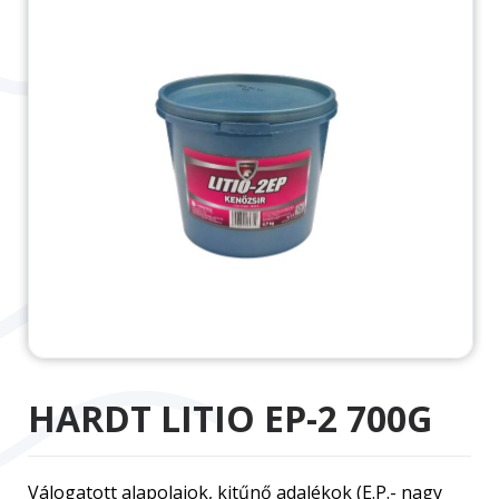
HARDT LITIO EP-2 700G
Válogatott alapolajok, kitűnő adalékok (E.P.- nagy