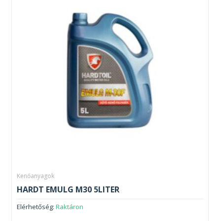
Kenőanyagok
HARDT EMULG M30 5LITER
Elérhetőség:
Raktáron