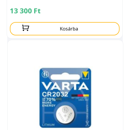
13 300
Ft
Kosárba