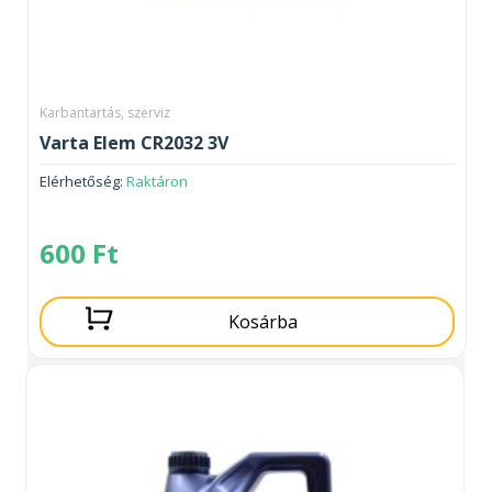
Karbantartás, szerviz
Varta Elem CR2032 3V
Elérhetőség:
Raktáron
600
Ft
Kosárba