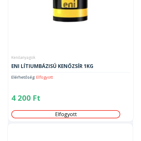
Kenőanyagok
ENI LÍTIUMBÁZISÚ KENŐZSÍR 1KG
Elérhetőség:
Elfogyott
4 200
Ft
Elfogyott