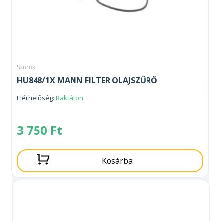
Szűrők
HU848/1X MANN FILTER OLAJSZŰRŐ
Elérhetőség:
Raktáron
3 750
Ft
Kosárba