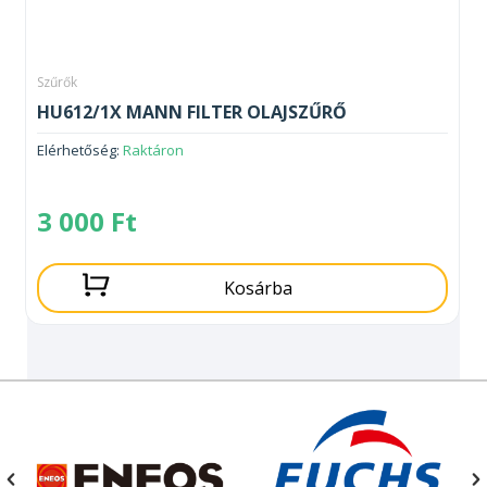
Szűrők
HU612/1X MANN FILTER OLAJSZŰRŐ
Elérhetőség:
Raktáron
3 000
Ft
Kosárba