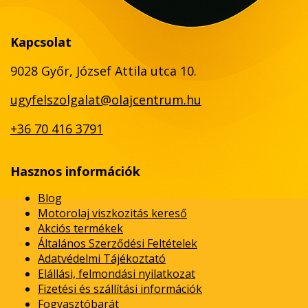
Kapcsolat
9028 Győr, József Attila utca 10.
ugyfelszolgalat@olajcentrum.hu
+36 70 416 3791
Hasznos információk
Blog
Motorolaj viszkozitás kereső
Akciós termékek
Általános Szerződési Feltételek
Adatvédelmi Tájékoztató
Elállási, felmondási nyilatkozat
Fizetési és szállítási információk
Fogyasztóbarát