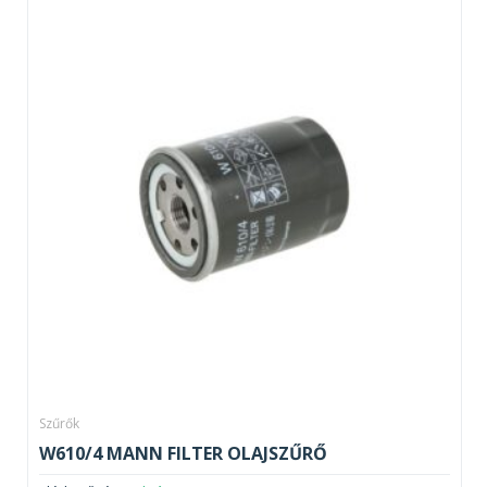
Szűrők
W610/4 MANN FILTER OLAJSZŰRŐ