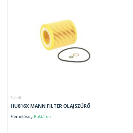
Szűrők
HU816X MANN FILTER OLAJSZŰRŐ
Elérhetőség:
Raktáron