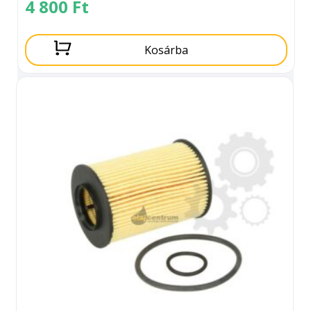
4 800
Ft
Kosárba