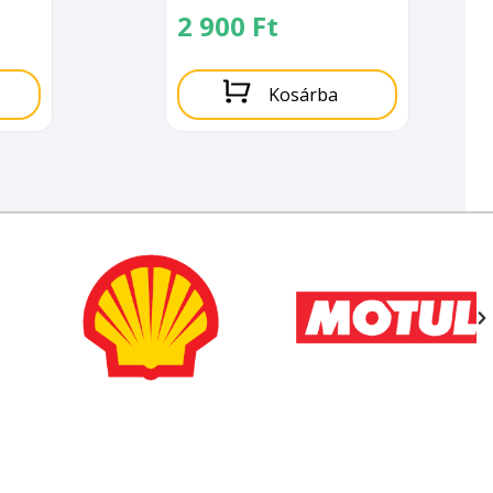
2 900
Ft
Kosárba