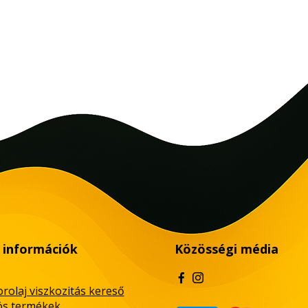
 információk
Közösségi média
rolaj viszkozitás kereső
ós termékek