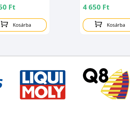
250
Ft
4 650
Ft
Kosárba
Kosárba