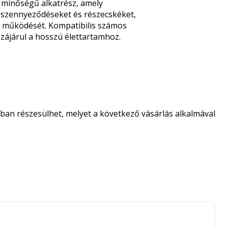
 minőségű alkatrész, amely
ó szennyeződéseket és részecskéket,
is működését. Kompatibilis számos
zájárul a hosszú élettartamhoz.
an részesülhet, melyet a következő vásárlás alkalmával