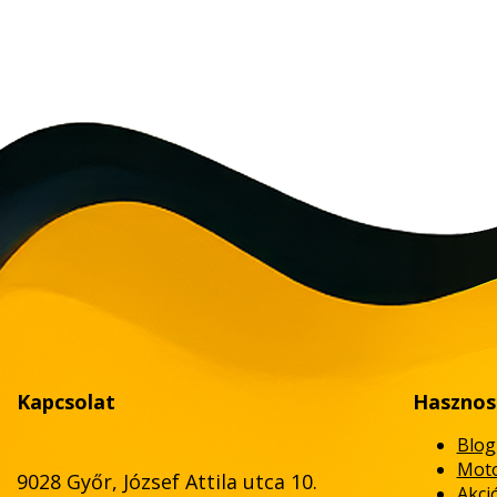
Kapcsolat
Hasznos
Blog
Moto
9028 Győr, József Attila utca 10.
Akci