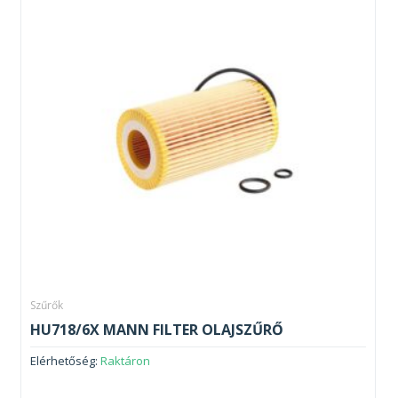
Szűrők
HU718/6X MANN FILTER OLAJSZŰRŐ
Elérhetőség:
Raktáron