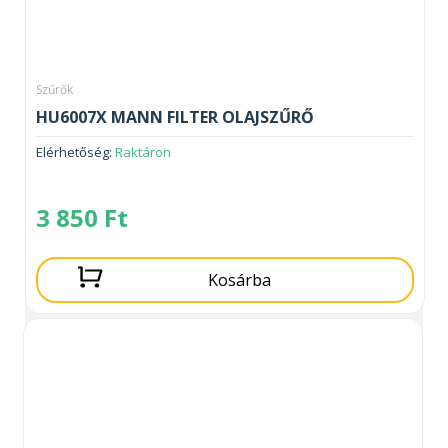
Szűrők
HU6007X MANN FILTER OLAJSZŰRŐ
Elérhetőség:
Raktáron
3 850
Ft
Kosárba