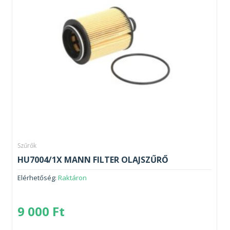
Szűrők
HU7004/1X MANN FILTER OLAJSZŰRŐ
Elérhetőség:
Raktáron
9 000
Ft