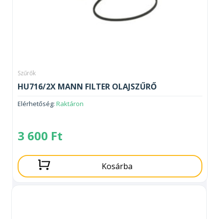
Szűrők
HU716/2X MANN FILTER OLAJSZŰRŐ
Elérhetőség:
Raktáron
3 600
Ft
Kosárba