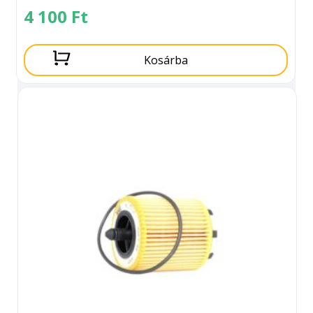
4 100
Ft
Kosárba