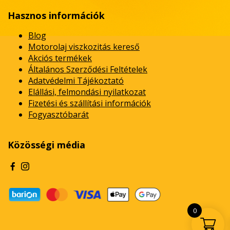
Hasznos információk
Blog
Motorolaj viszkozitás kereső
Akciós termékek
Általános Szerződési Feltételek
Adatvédelmi Tájékoztató
Elállási, felmondási nyilatkozat
Fizetési és szállítási információk
Fogyasztóbarát
Közösségi média
0