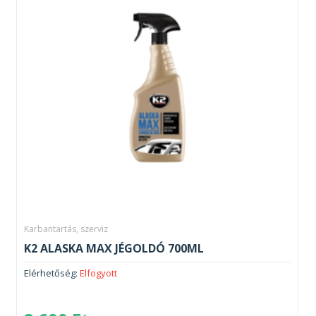
Karbantartás, szerviz
K2 ALASKA MAX JÉGOLDÓ 700ML
Elérhetőség:
Elfogyott