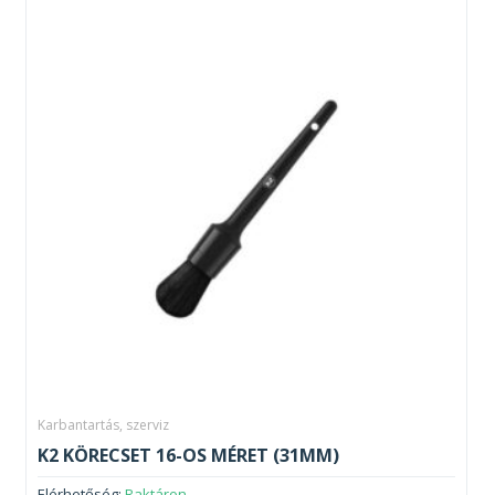
Karbantartás, szerviz
K2 KÖRECSET 16-OS MÉRET (31MM)
Elérhetőség:
Raktáron