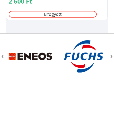
2 600
Ft
Elfogyott