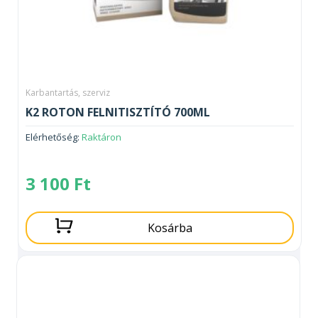
Karbantartás, szerviz
K2 ROTON FELNITISZTÍTÓ 700ML
Elérhetőség:
Raktáron
3 100
Ft
Kosárba