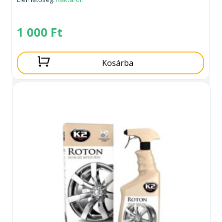
1 000
Ft
Kosárba