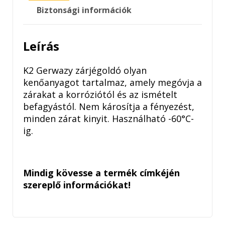
Biztonsági információk
Leírás
K2 Gerwazy zárjégoldó olyan
kenőanyagot tartalmaz, amely megóvja a
zárakat a korróziótól és az ismételt
befagyástól. Nem károsítja a fényezést,
minden zárat kinyit. Használható -60°C-
ig.
Mindig kövesse a termék címkéjén
szereplő információkat!