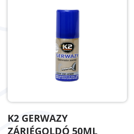
K2 GERWAZY
ZÁRJÉGOLDÓ 50ML