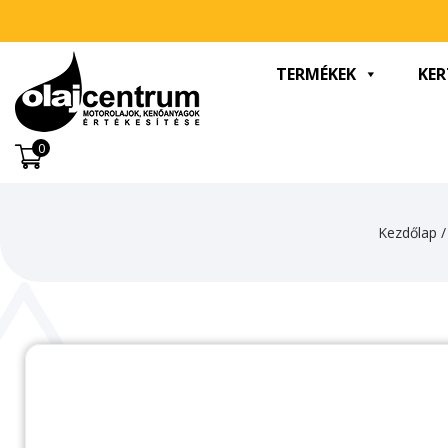
TERMÉKEK
KER
0
Kezdőlap