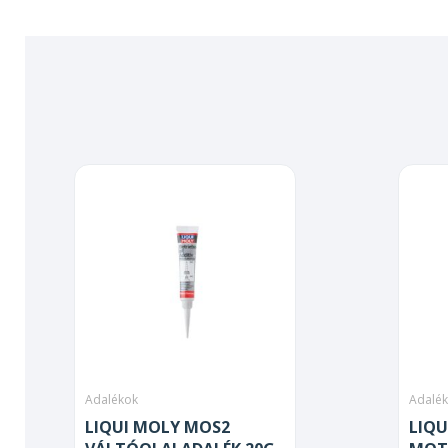
Adalékok
Adalé
LIQUI MOLY MOS2
LIQU