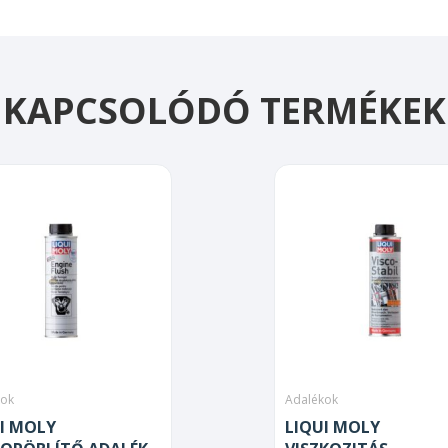
KAPCSOLÓDÓ TERMÉKEK
kok
Adalékok
I MOLY
LIQUI MOLY