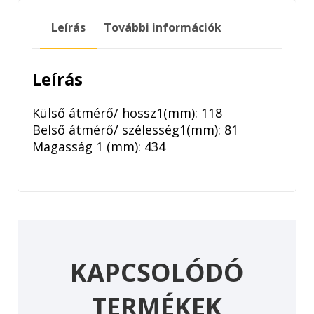
LEVEGŐSZŰRŐ
mennyiség
Leírás
További információk
Leírás
Külső átmérő/ hossz1(mm): 118
Belső átmérő/ szélesség1(mm): 81
Magasság 1 (mm): 434
KAPCSOLÓDÓ
TERMÉKEK