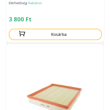
Elérhetőség:
Raktáron
3 800
Ft
Kosárba