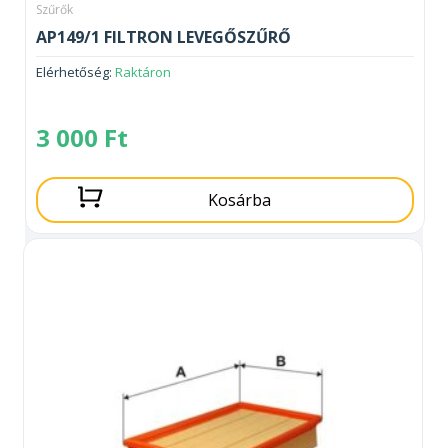
Szűrők
AP149/1 FILTRON LEVEGŐSZŰRŐ
Elérhetőség:
Raktáron
3 000
Ft
Kosárba