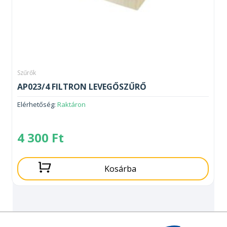
Szűrők
AP023/4 FILTRON LEVEGŐSZŰRŐ
Elérhetőség:
Raktáron
4 300
Ft
Kosárba