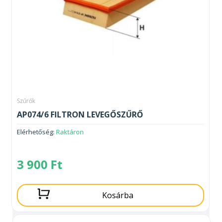
Szűrők
AP074/6 FILTRON LEVEGŐSZŰRŐ
Elérhetőség:
Raktáron
3 900
Ft
Kosárba