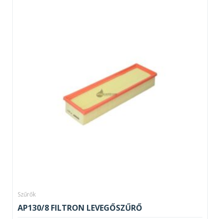
Szűrők
AP130/8 FILTRON LEVEGŐSZŰRŐ