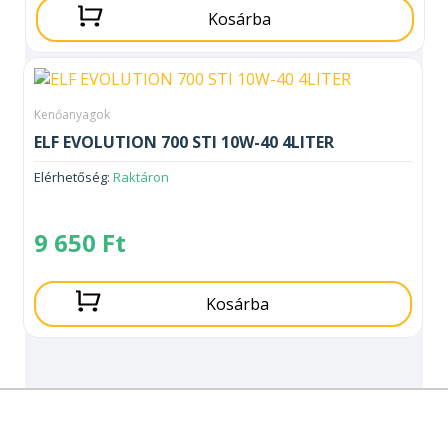
Kosárba
Kenőanyagok
ELF EVOLUTION 700 STI 10W-40 4LITER
Elérhetőség:
Raktáron
9 650
Ft
Kosárba