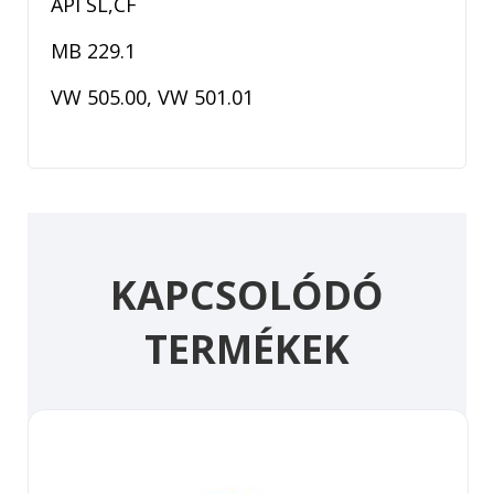
API SL,CF
MB 229.1
VW 505.00, VW 501.01
KAPCSOLÓDÓ
TERMÉKEK