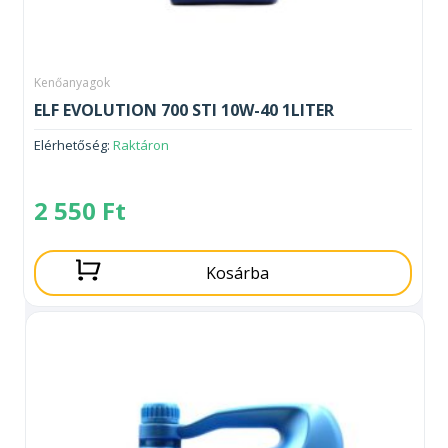
Kenőanyagok
ELF EVOLUTION 700 STI 10W-40 1LITER
Elérhetőség:
Raktáron
2 550
Ft
Kosárba