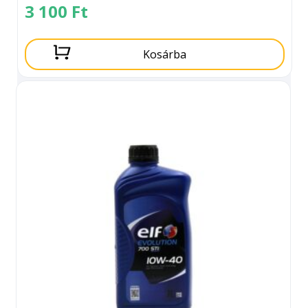
3 100
Ft
Kosárba