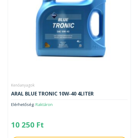
Kenőanyagok
ARAL BLUE TRONIC 10W-40 4LITER
Elérhetőség:
Raktáron
10 250
Ft