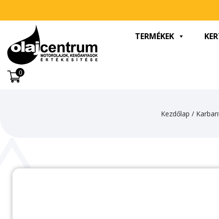
TERMÉKEK
KER
0
Kezdőlap
/
Karbant