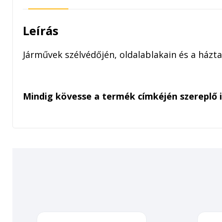
Leírás
Járművek szélvédőjén, oldalablakain és a házt
Mindig kövesse a termék címkéjén szereplő 