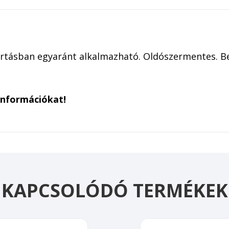
artásban egyaránt alkalmazható. Oldószermentes. Bel
információkat!
KAPCSOLÓDÓ TERMÉKEK