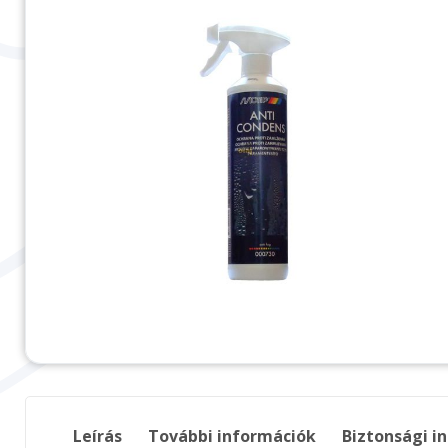
Leírás
További információk
Biztonsági i