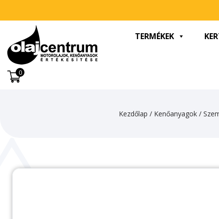
TERMÉKEK
KER
0
Kezdőlap
/
Kenőanyagok
/
Szem