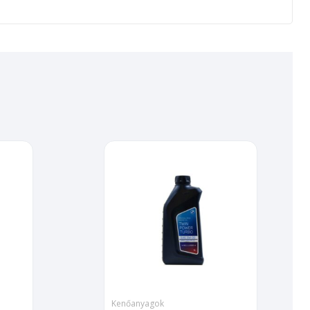
Kenőanyagok