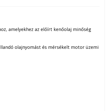
oz, amelyekhez az előírt kenőolaj minőség
 állandó olajnyomást és mérsékelt motor üzemi