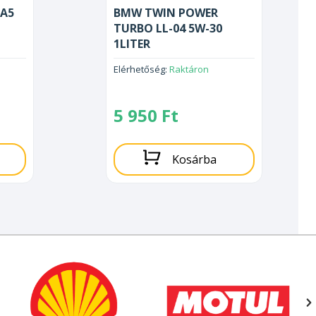
A5
BMW TWIN POWER
TURBO LL-04 5W-30
1LITER
Elérhetőség:
Raktáron
5 950
Ft
Kosárba