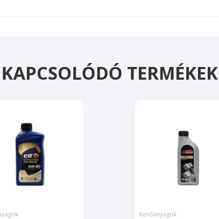
KAPCSOLÓDÓ TERMÉKEK
nyagok
Kenőanyagok