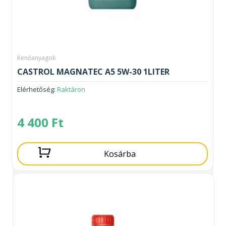
Kenőanyagok
CASTROL MAGNATEC A5 5W-30 1LITER
Elérhetőség:
Raktáron
4 400
Ft
Kosárba