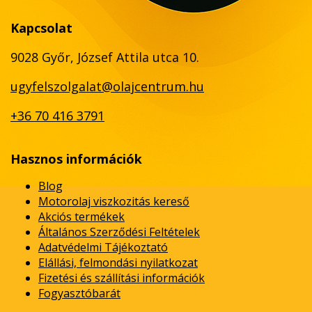
Kapcsolat
9028 Győr, József Attila utca 10.
ugyfelszolgalat@olajcentrum.hu
+36 70 416 3791
Hasznos információk
Blog
Motorolaj viszkozitás kereső
Akciós termékek
Általános Szerződési Feltételek
Adatvédelmi Tájékoztató
Elállási, felmondási nyilatkozat
Fizetési és szállítási információk
Fogyasztóbarát