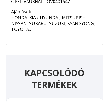
OPEL-VAUXHALL OV0401547
Ajánlások :
HONDA. KIA / HYUNDAI, MITSUBISHI,
NISSAN, SUBARU, SUZUKI, SSANGYONG,
TOYOTA…
KAPCSOLÓDÓ
TERMÉKEK