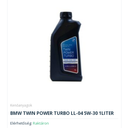
Kenőanyagok
BMW TWIN POWER TURBO LL-04 5W-30 1LITER
Elérhetőség:
Raktáron