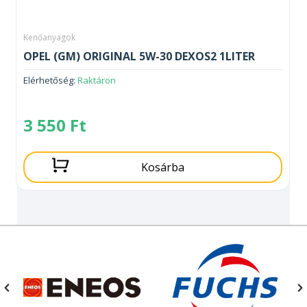
Kenőanyagok
OPEL (GM) ORIGINAL 5W-30 DEXOS2 1LITER
Elérhetőség:
Raktáron
3 550
Ft
Kosárba