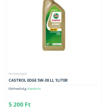
Kenőanyagok
CASTROL EDGE 5W-30 LL 1LITER
Elérhetőség:
Raktáron
5 200
Ft