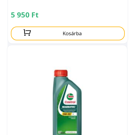
5 950
Ft
Kosárba