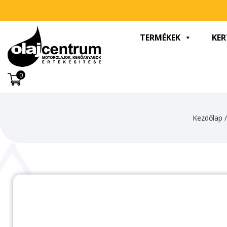
TERMÉKEK
KER
0
Kezdőlap