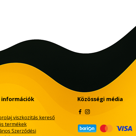
 információk
Közösségi média
rolaj viszkozitás kereső
ós termékek
lános Szerződési