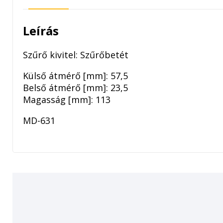
Leírás
Szűrő kivitel: Szűrőbetét
Külső átmérő [mm]: 57,5
Belső átmérő [mm]: 23,5
Magasság [mm]: 113
MD-631