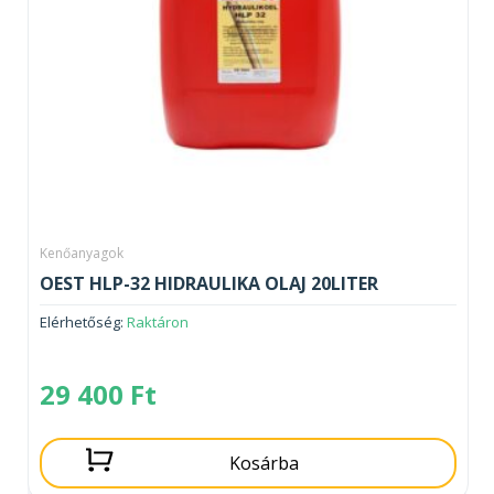
Kenőanyagok
OEST HLP-32 HIDRAULIKA OLAJ 20LITER
Elérhetőség:
Raktáron
29 400
Ft
Kosárba