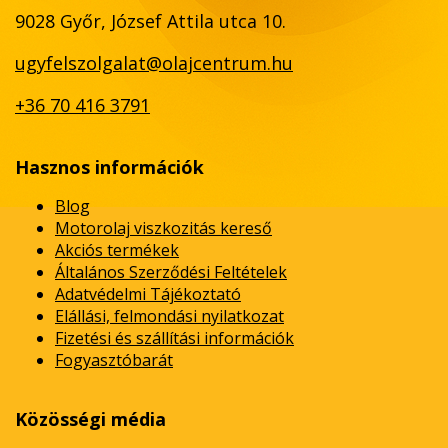
9028 Győr, József Attila utca 10.
ugyfelszolgalat@olajcentrum.hu
+36 70 416 3791
Hasznos információk
Blog
Motorolaj viszkozitás kereső
Akciós termékek
Általános Szerződési Feltételek
Adatvédelmi Tájékoztató
Elállási, felmondási nyilatkozat
Fizetési és szállítási információk
Fogyasztóbarát
Közösségi média