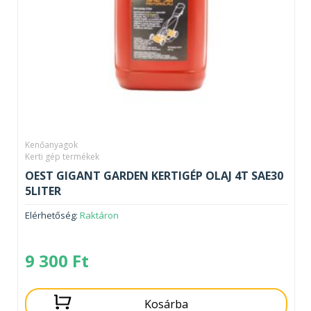
Kenőanyagok
Kerti gép termékek
OEST GIGANT GARDEN KERTIGÉP OLAJ 4T SAE30
5LITER
Elérhetőség:
Raktáron
9 300
Ft
Kosárba