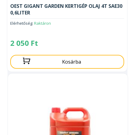
OEST GIGANT GARDEN KERTIGÉP OLAJ 4T SAE30
0,6LITER
Elérhetőség:
Raktáron
2 050
Ft
Kosárba