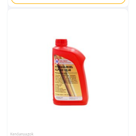
Kenőanyagok