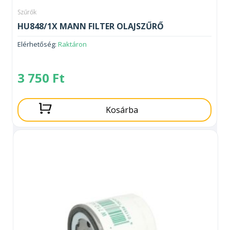
Szűrők
HU848/1X MANN FILTER OLAJSZŰRŐ
Elérhetőség:
Raktáron
3 750
Ft
Kosárba