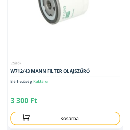
Szűrők
W712/43 MANN FILTER OLAJSZŰRŐ
Elérhetőség:
Raktáron
3 300
Ft
Kosárba