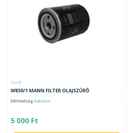
Szűrők
W830/1 MANN FILTER OLAJSZŰRŐ
Elérhetőség:
Raktáron
5 000
Ft