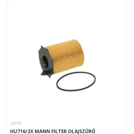
Szűrők
HU716/2X MANN FILTER OLAJSZŰRŐ