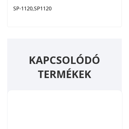
SP-1120,SP1120
KAPCSOLÓDÓ
TERMÉKEK