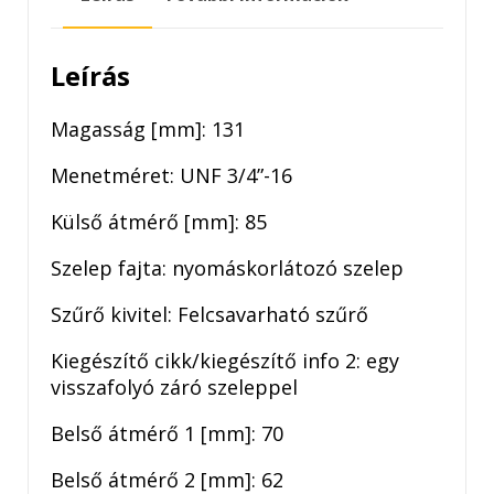
Leírás
Magasság [mm]: 131
Menetméret: UNF 3/4”-16
Külső átmérő [mm]: 85
Szelep fajta: nyomáskorlátozó szelep
Szűrő kivitel: Felcsavarható szűrő
Kiegészítő cikk/kiegészítő info 2: egy
visszafolyó záró szeleppel
Belső átmérő 1 [mm]: 70
Belső átmérő 2 [mm]: 62