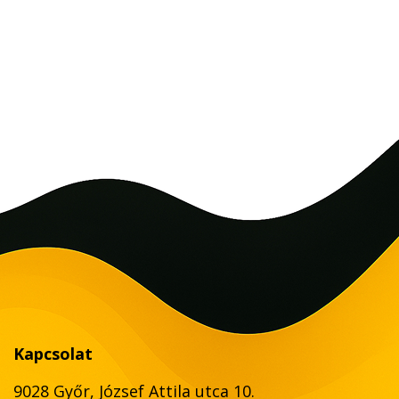
Kapcsolat
9028 Győr, József Attila utca 10.