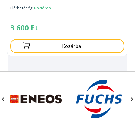
Elérhetőség:
Raktáron
3 600
Ft
Kosárba