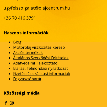
ugyfelszolgalat@olajcentrum.hu
+36 70 416 3791
Hasznos információk
Blog
Motorolaj viszkozitás kereső
Akciós termékek
Általános Szerződési Feltételek
Adatvédelmi Tájékoztató
Elállási, felmondási nyilatkozat
Fizetési és szállítási információk
Fogyasztóbarát
Közösségi média