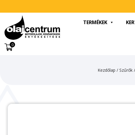
TERMÉKEK
KER
0
Kezdőlap
/
Szűrők