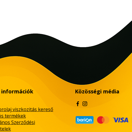
 információk
Közösségi média
rolaj viszkozitás kereső
ós termékek
lános Szerződési
telek