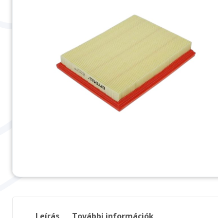
Leírás
További információk