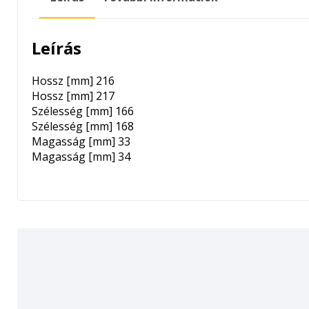
Leírás
Hossz [mm]
216
Hossz [mm]
217
Szélesség [mm]
166
Szélesség [mm]
168
Magasság [mm]
33
Magasság [mm]
34