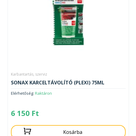
Karbantartás, szerviz
SONAX KARCELTÁVOLÍTÓ (PLEXI) 75ML
Elérhetőség:
Raktáron
6 150
Ft
Kosárba