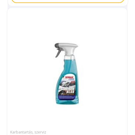
Karbantartás, szerviz