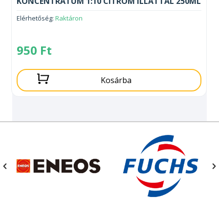
KONCENTRÁTUM 1:10 CITROM ILLATTAL 250ML
Elérhetőség:
Raktáron
950
Ft
Kosárba