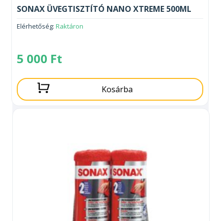
SONAX ÜVEGTISZTÍTÓ NANO XTREME 500ML
Elérhetőség:
Raktáron
5 000
Ft
Kosárba