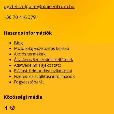
ugyfelszolgalat@olajcentrum.hu
+36 70 416 3791
Hasznos információk
Blog
Motorolaj viszkozitás kereső
Akciós termékek
Általános Szerződési Feltételek
Adatvédelmi Tájékoztató
Elállási, felmondási nyilatkozat
Fizetési és szállítási információk
Fogyasztóbarát
Közösségi média