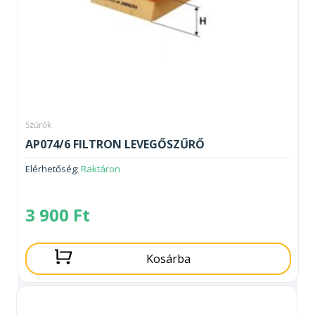
Szűrők
AP074/6 FILTRON LEVEGŐSZŰRŐ
Elérhetőség:
Raktáron
3 900
Ft
Kosárba