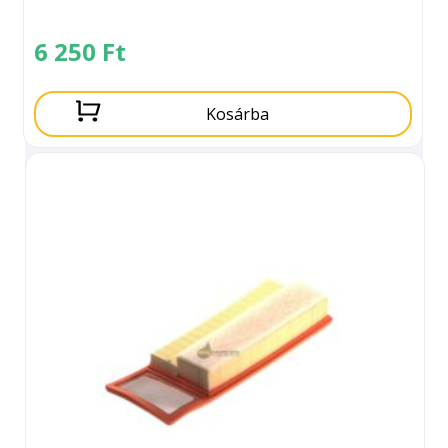
6 250
Ft
Kosárba