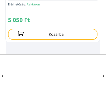
Elérhetőség:
Raktáron
5 050
Ft
Kosárba