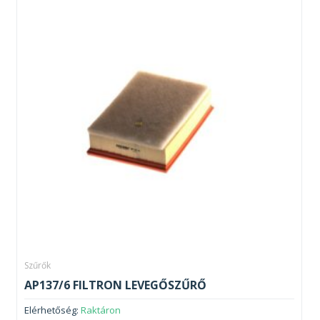
Szűrők
AP137/6 FILTRON LEVEGŐSZŰRŐ
Elérhetőség:
Raktáron