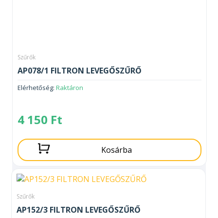
Szűrők
AP078/1 FILTRON LEVEGŐSZŰRŐ
Elérhetőség:
Raktáron
4 150
Ft
Kosárba
Szűrők
AP152/3 FILTRON LEVEGŐSZŰRŐ