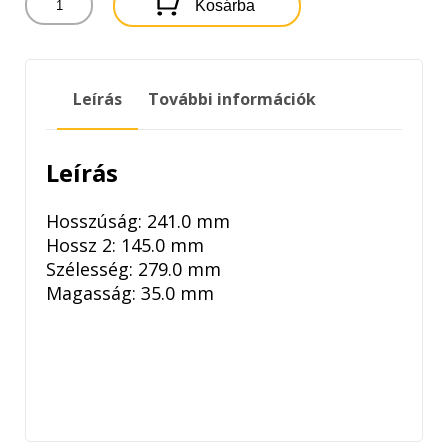
Kosárba
FILTRON
POLLENSZŰRŐ
mennyiség
Leírás
További információk
Leírás
Hosszúság: 241.0 mm
Hossz 2: 145.0 mm
Szélesség: 279.0 mm
Magasság: 35.0 mm