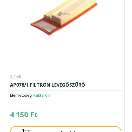
Szűrők
AP078/1 FILTRON LEVEGŐSZŰRŐ
Elérhetőség:
Raktáron
4 150
Ft