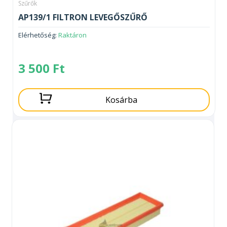
Szűrők
AP139/1 FILTRON LEVEGŐSZŰRŐ
Elérhetőség:
Raktáron
3 500
Ft
Kosárba