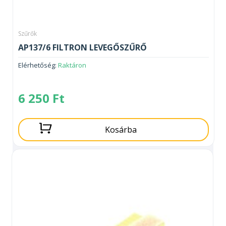
Szűrők
AP137/6 FILTRON LEVEGŐSZŰRŐ
Elérhetőség:
Raktáron
6 250
Ft
Kosárba