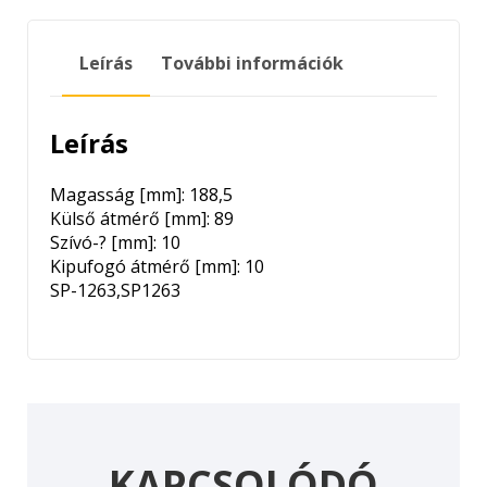
mennyiség
Leírás
További információk
Leírás
Magasság [mm]: 188,5
Külső átmérő [mm]: 89
Szívó-? [mm]: 10
Kipufogó átmérő [mm]: 10
SP-1263,SP1263
KAPCSOLÓDÓ