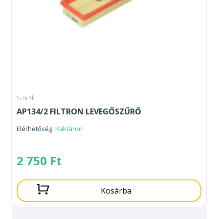
Szűrők
AP134/2 FILTRON LEVEGŐSZŰRŐ
Elérhetőség:
Raktáron
2 750
Ft
Kosárba