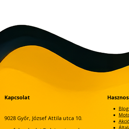
Kapcsolat
Hasznos
Blog
Moto
9028 Győr, József Attila utca 10.
Akci
Álta