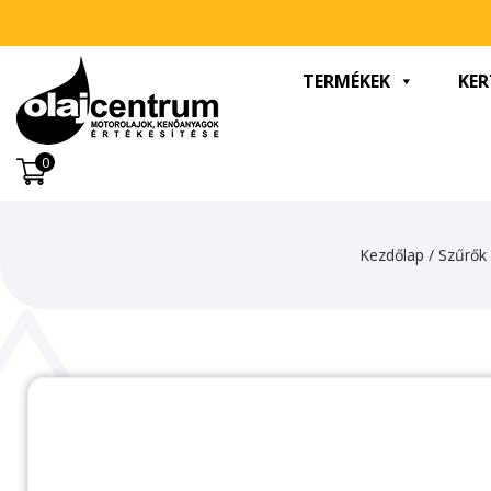
TERMÉKEK
KER
0
Kezdőlap
/
Szűrők