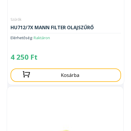
Szűrők
HU712/7X MANN FILTER OLAJSZŰRŐ
Elérhetőség:
Raktáron
4 250
Ft
Kosárba