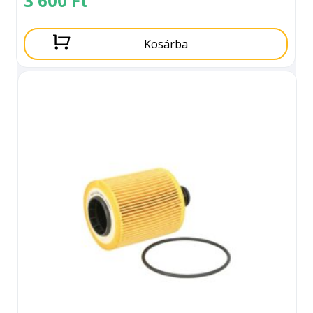
3 600
Ft
Kosárba