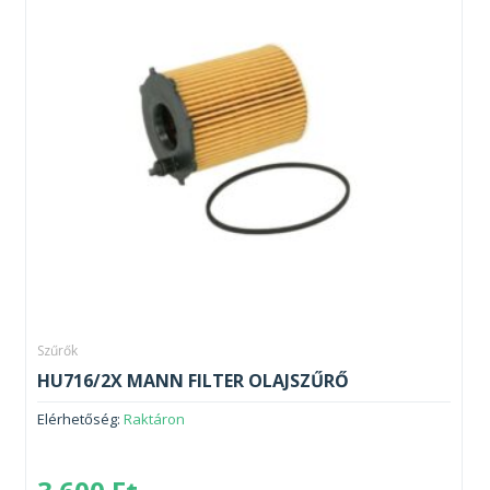
Szűrők
HU716/2X MANN FILTER OLAJSZŰRŐ
Elérhetőség:
Raktáron