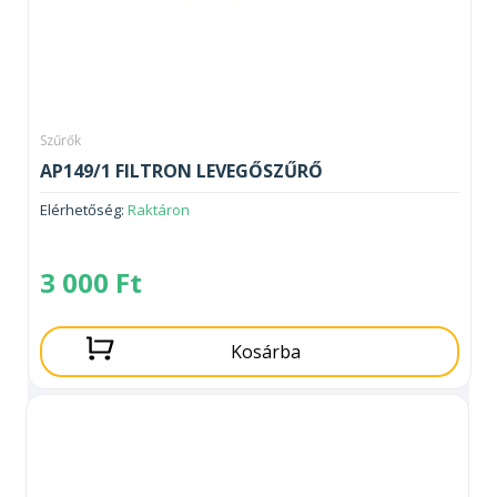
Szűrők
AP149/1 FILTRON LEVEGŐSZŰRŐ
Elérhetőség:
Raktáron
3 000
Ft
Kosárba