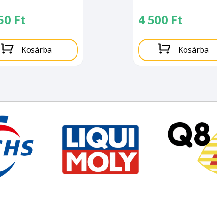
250
Ft
4 500
Ft
Kosárba
Kosárba