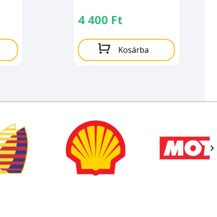
4 400
Ft
Kosárba