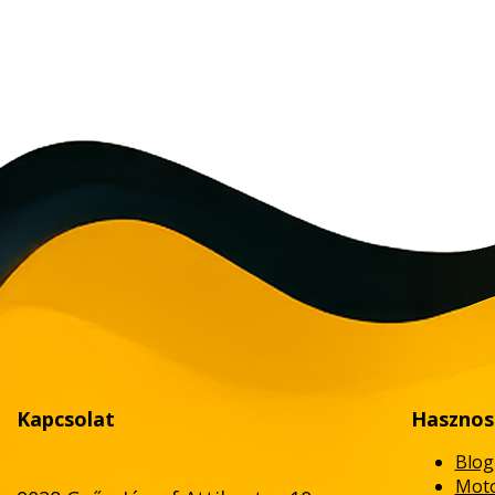
Kapcsolat
Hasznos
Blog
Moto