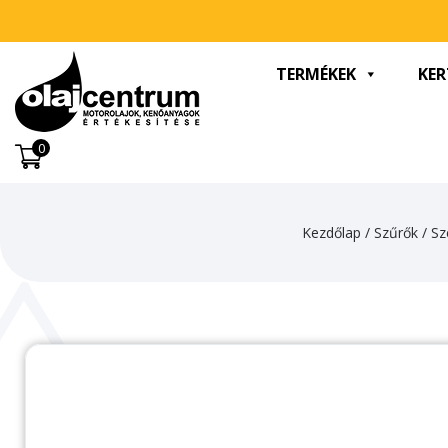
TERMÉKEK
KER
0
Kezdőlap
/
Szűrők
/
Sz