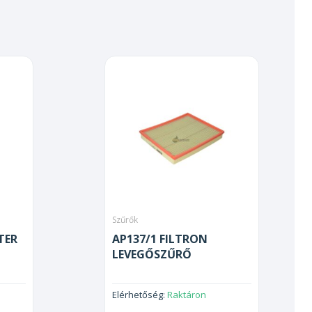
Szűrők
TER
AP137/1 FILTRON
LEVEGŐSZŰRŐ
Elérhetőség:
Raktáron