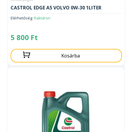
CASTROL EDGE A5 VOLVO 0W-30 1LITER
Elérhetőség:
Raktáron
5 800
Ft
Kosárba