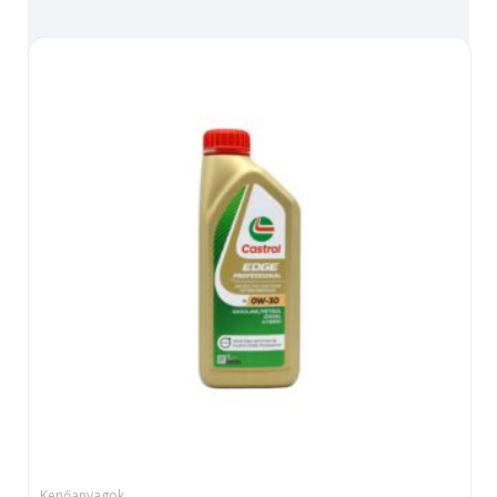
Kenőanyagok