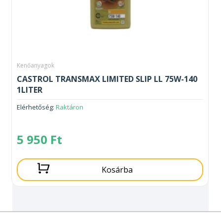
Kenőanyagok
CASTROL TRANSMAX LIMITED SLIP LL 75W-140
1LITER
Elérhetőség:
Raktáron
5 950
Ft
Kosárba