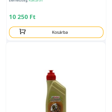
Elérhetőség:
Raktáron
10 250
Ft
Kosárba