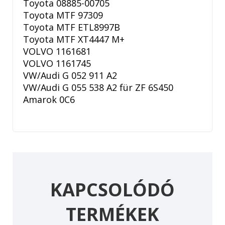
Toyota 08885-00705
Toyota MTF 97309
Toyota MTF ETL8997B
Toyota MTF XT4447 M+
VOLVO 1161681
VOLVO 1161745
VW/Audi G 052 911 A2
VW/Audi G 055 538 A2 für ZF 6S450
Amarok 0C6
KAPCSOLÓDÓ
TERMÉKEK