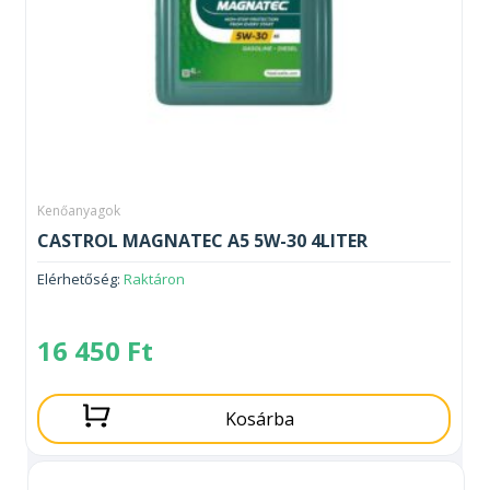
Kenőanyagok
CASTROL MAGNATEC A5 5W-30 4LITER
Elérhetőség:
Raktáron
16 450
Ft
Kosárba