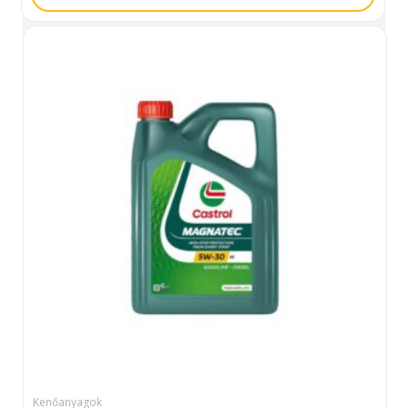
Kenőanyagok