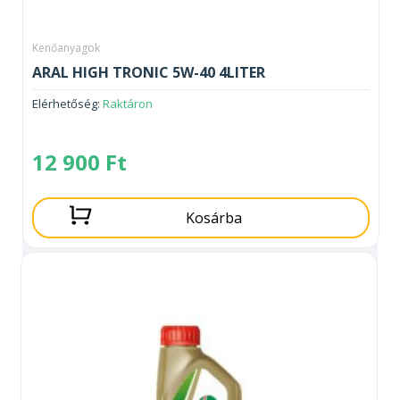
Kenőanyagok
ARAL HIGH TRONIC 5W-40 4LITER
Elérhetőség:
Raktáron
12 900
Ft
Kosárba