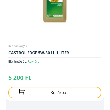
Kenőanyagok
CASTROL EDGE 5W-30 LL 1LITER
Elérhetőség:
Raktáron
5 200
Ft
Kosárba