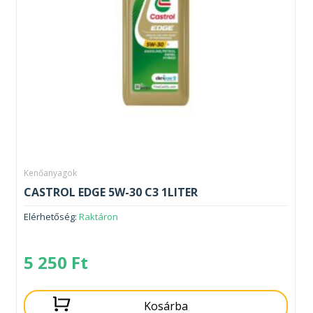
Kenőanyagok
CASTROL EDGE 5W-30 C3 1LITER
Elérhetőség:
Raktáron
5 250
Ft
Kosárba