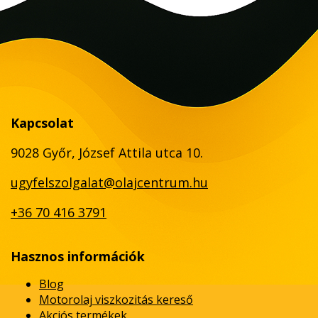
Kapcsolat
9028 Győr, József Attila utca 10.
ugyfelszolgalat@olajcentrum.hu
+36 70 416 3791
Hasznos információk
Blog
Motorolaj viszkozitás kereső
Akciós termékek