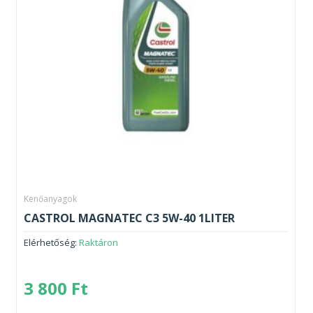
Kenőanyagok
CASTROL MAGNATEC C3 5W-40 1LITER
Elérhetőség:
Raktáron
3 800
Ft