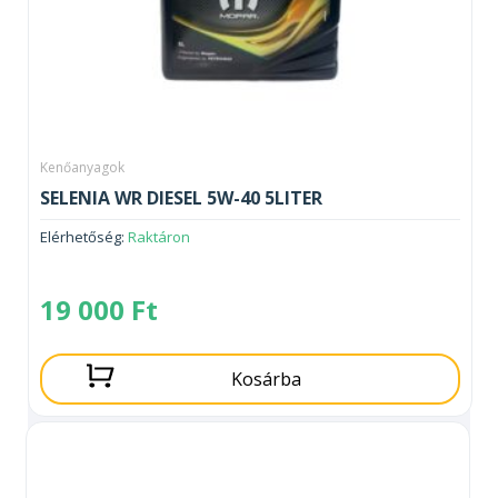
Kenőanyagok
SELENIA WR DIESEL 5W-40 5LITER
Elérhetőség:
Raktáron
19 000
Ft
Kosárba