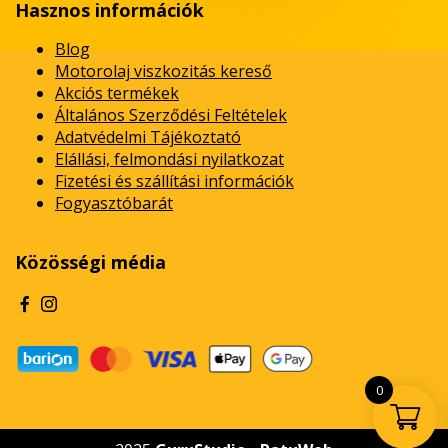
Hasznos információk
Blog
Motorolaj viszkozitás kereső
Akciós termékek
Általános Szerződési Feltételek
Adatvédelmi Tájékoztató
Elállási, felmondási nyilatkozat
Fizetési és szállítási információk
Fogyasztóbarát
Közösségi média
0