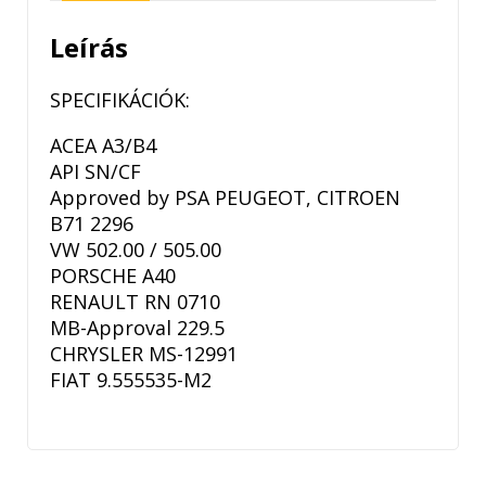
Leírás
SPECIFIKÁCIÓK:
ACEA A3/B4
API SN/CF
Approved by PSA PEUGEOT, CITROEN
B71 2296
VW 502.00 / 505.00
PORSCHE A40
RENAULT RN 0710
MB-Approval 229.5
CHRYSLER MS-12991
FIAT 9.555535-M2