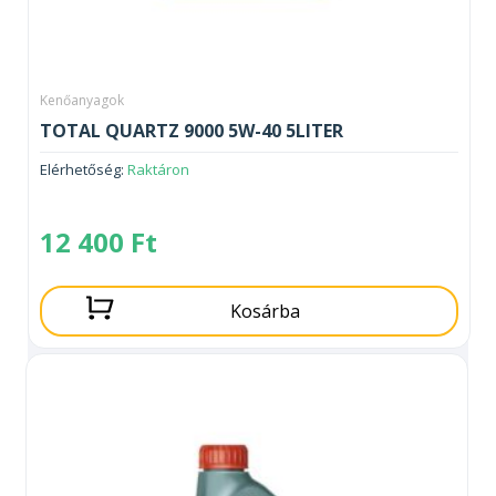
Kenőanyagok
TOTAL QUARTZ 9000 5W-40 5LITER
Elérhetőség:
Raktáron
12 400
Ft
Kosárba