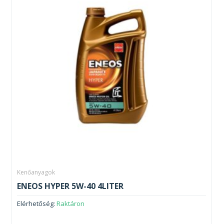
Kenőanyagok
ENEOS HYPER 5W-40 4LITER
Elérhetőség:
Raktáron