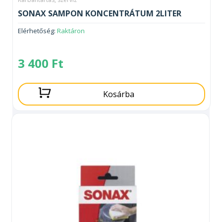
SONAX SAMPON KONCENTRÁTUM 2LITER
Elérhetőség:
Raktáron
3 400
Ft
Kosárba