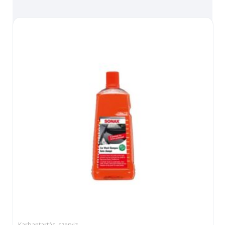
Karbantartás, szerviz