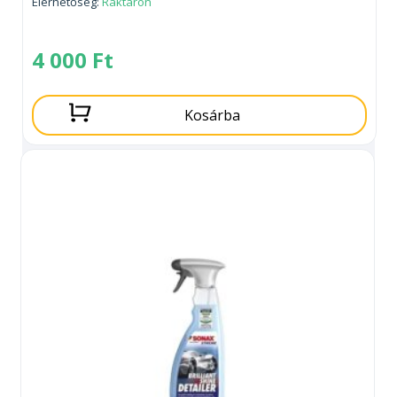
Elérhetőség:
Raktáron
4 000
Ft
Kosárba