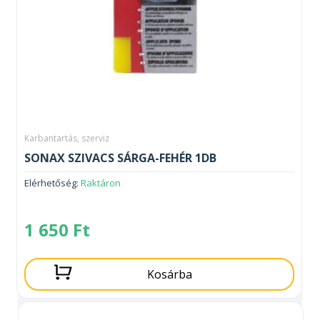
Karbantartás, szerviz
SONAX SZIVACS SÁRGA-FEHÉR 1DB
Elérhetőség:
Raktáron
1 650
Ft
Kosárba