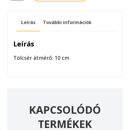
ÁTMÉRŐ
10CM
mennyiség
Leírás
További információk
Leírás
Tölcsér átmérő: 10 cm
KAPCSOLÓDÓ
TERMÉKEK