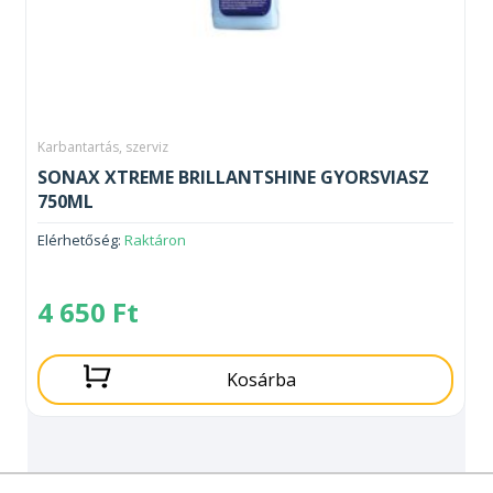
Karbantartás, szerviz
SONAX XTREME BRILLANTSHINE GYORSVIASZ
750ML
Elérhetőség:
Raktáron
4 650
Ft
Kosárba