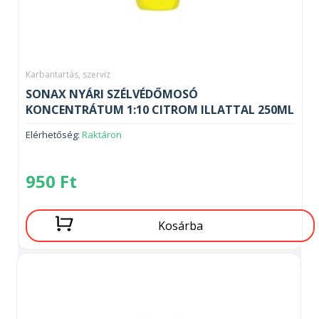
Karbantartás, szerviz
SONAX NYÁRI SZÉLVÉDŐMOSÓ
KONCENTRÁTUM 1:10 CITROM ILLATTAL 250ML
Elérhetőség:
Raktáron
950
Ft
Kosárba