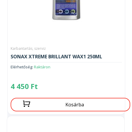
Karbantartás, szerviz
SONAX XTREME BRILLANT WAX1 250ML
Elérhetőség:
Raktáron
4 450
Ft
Kosárba