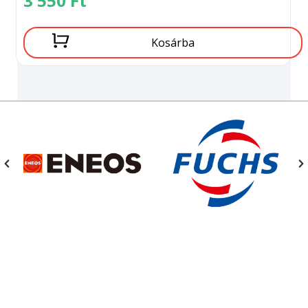
3 550
Ft
Kosárba