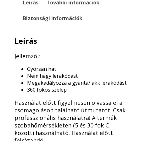
Leírás
További információk
Biztonsági információk
Leírás
Jellemzői:
Gyorsan hat
Nem hagy lerakódást
Megakadályozza a gyanta/lakk lerakódást
360 fokos szelep
Használat előtt figyelmesen olvassa el a
csomagoláson található útmutatót. Csak
professzionális használatra! A termék
szobahőmérsékleten (5 és 30 fok C
között) használható. Használat előtt
felrázandó.