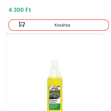
4 300
Ft
Kosárba