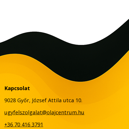
Kapcsolat
9028 Győr, József Attila utca 10.
ugyfelszolgalat@olajcentrum.hu
+36 70 416 3791