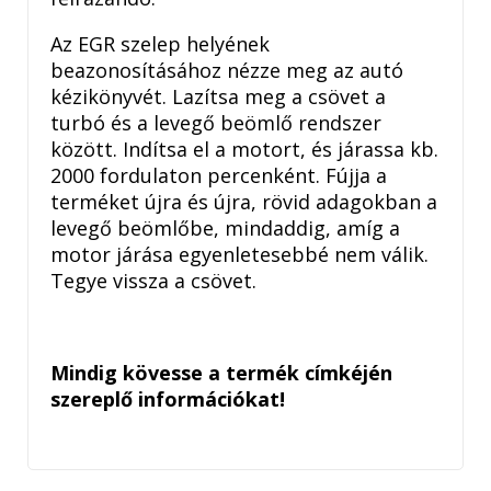
Az EGR szelep helyének
beazonosításához nézze meg az autó
kézikönyvét. Lazítsa meg a csövet a
turbó és a levegő beömlő rendszer
között. Indítsa el a motort, és járassa kb.
2000 fordulaton percenként. Fújja a
terméket újra és újra, rövid adagokban a
levegő beömlőbe, mindaddig, amíg a
motor járása egyenletesebbé nem válik.
Tegye vissza a csövet.
Mindig kövesse a termék címkéjén
szereplő információkat!